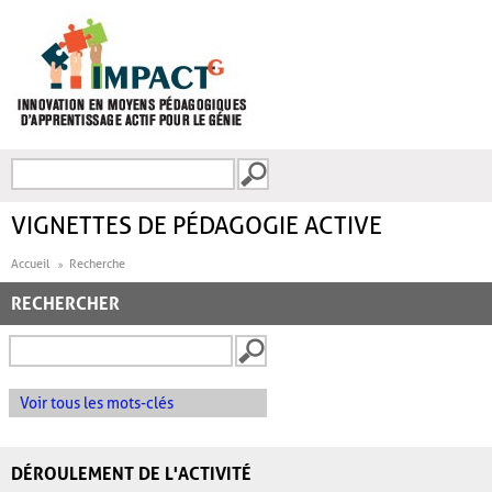
Aller au contenu principal
Recherche
FORMULAIRE DE
RECHERCHE
VIGNETTES DE PÉDAGOGIE ACTIVE
Accueil
Recherche
RECHERCHER
Voir tous les mots-clés
DÉROULEMENT DE L'ACTIVITÉ