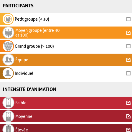
PARTICIPANTS
Petit groupe (< 30)
Moyen groupe (entre 30
et 100)
Grand groupe (> 100)
Équipe
Individuel
INTENSITÉ D'ANIMATION
Faible
Moyenne
Élevée