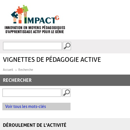
Aller au contenu principal
Recherche
FORMULAIRE DE
RECHERCHE
VIGNETTES DE PÉDAGOGIE ACTIVE
Accueil
Recherche
RECHERCHER
Voir tous les mots-clés
DÉROULEMENT DE L'ACTIVITÉ