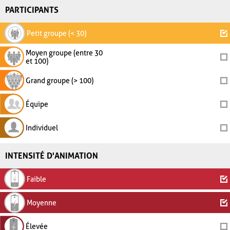
PARTICIPANTS
Petit groupe (< 30)
Moyen groupe (entre 30
et 100)
Grand groupe (> 100)
Équipe
Individuel
INTENSITÉ D'ANIMATION
Faible
Moyenne
Élevée