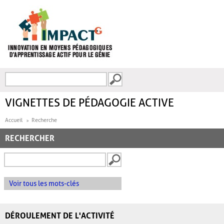
Aller au contenu principal
Recherche
FORMULAIRE DE
RECHERCHE
VIGNETTES DE PÉDAGOGIE ACTIVE
Accueil
Recherche
RECHERCHER
Voir tous les mots-clés
DÉROULEMENT DE L'ACTIVITÉ