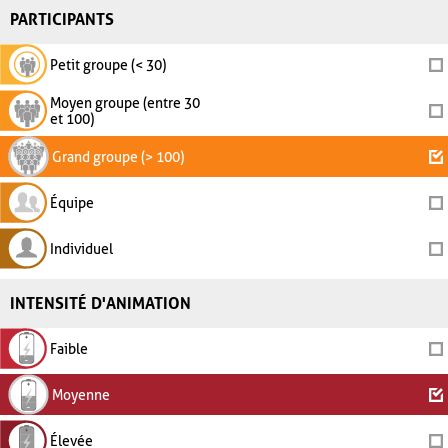
PARTICIPANTS
Petit groupe (< 30)
Moyen groupe (entre 30
et 100)
Grand groupe (> 100)
Équipe
Individuel
INTENSITÉ D'ANIMATION
Faible
Moyenne
Élevée