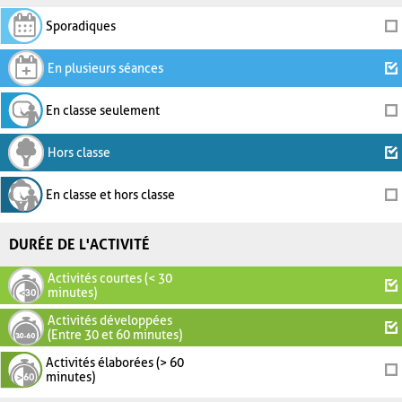
Sporadiques
En plusieurs séances
En classe seulement
Hors classe
En classe et hors classe
DURÉE DE L'ACTIVITÉ
Activités courtes (< 30
minutes)
Activités développées
(Entre 30 et 60 minutes)
Activités élaborées (> 60
minutes)