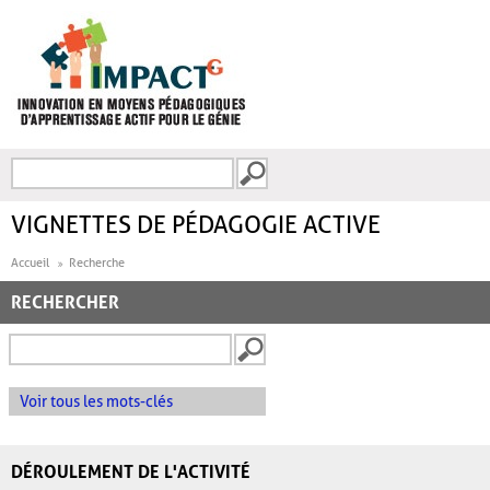
Aller au contenu principal
Recherche
FORMULAIRE DE
RECHERCHE
VIGNETTES DE PÉDAGOGIE ACTIVE
Accueil
Recherche
RECHERCHER
Voir tous les mots-clés
DÉROULEMENT DE L'ACTIVITÉ