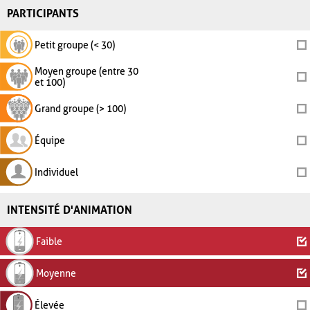
PARTICIPANTS
Petit groupe (< 30)
Moyen groupe (entre 30
et 100)
Grand groupe (> 100)
Équipe
Individuel
INTENSITÉ D'ANIMATION
Faible
Moyenne
Élevée