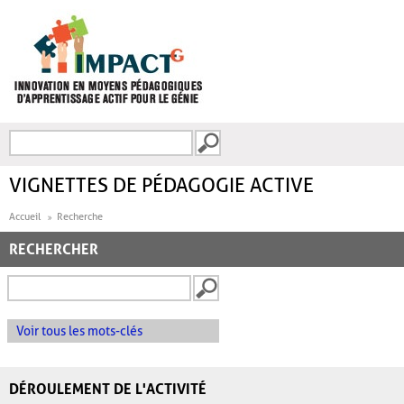
Aller au contenu principal
Recherche
FORMULAIRE DE
RECHERCHE
VIGNETTES DE PÉDAGOGIE ACTIVE
Accueil
Recherche
RECHERCHER
Voir tous les mots-clés
DÉROULEMENT DE L'ACTIVITÉ