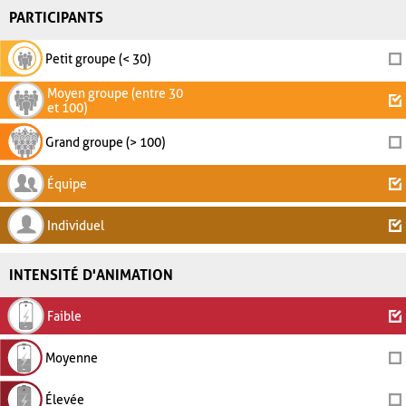
PARTICIPANTS
Petit groupe (< 30)
Moyen groupe (entre 30
et 100)
Grand groupe (> 100)
Équipe
Individuel
INTENSITÉ D'ANIMATION
Faible
Moyenne
Élevée