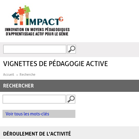
Aller au contenu principal
Recherche
FORMULAIRE DE
RECHERCHE
VIGNETTES DE PÉDAGOGIE ACTIVE
Accueil
Recherche
RECHERCHER
Voir tous les mots-clés
DÉROULEMENT DE L'ACTIVITÉ