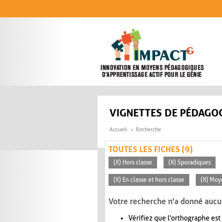
Aller au contenu principal
VIGNETTES DE PÉDAGOG
Accueil
Recherche
TOUTES LES FICHES (9)
(X) Hors classe
(X) Sporadiques
(X) En classe et hors classe
(X) Moy
Votre recherche n'a donné aucu
Vérifiez que l'orthographe est