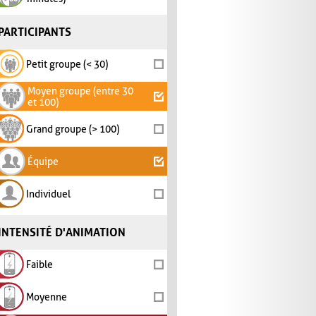
PARTICIPANTS
Petit groupe (< 30)
Moyen groupe (entre 30
et 100)
Grand groupe (> 100)
Équipe
Individuel
INTENSITÉ D'ANIMATION
Faible
Moyenne