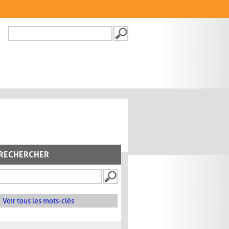
Recherche
FORMULAIRE DE
RECHERCHE
RECHERCHER
Voir tous les mots-clés