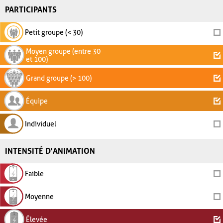
PARTICIPANTS
Petit groupe (< 30)
Moyen groupe (entre 30
et 100)
Grand groupe (> 100)
Équipe
Individuel
INTENSITÉ D'ANIMATION
Faible
Moyenne
Élevée