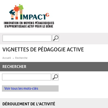
Aller au contenu principal
Recherche
FORMULAIRE DE
RECHERCHE
VIGNETTES DE PÉDAGOGIE ACTIVE
Accueil
Recherche
RECHERCHER
Voir tous les mots-clés
DÉROULEMENT DE L'ACTIVITÉ