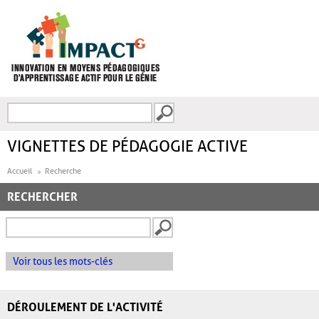
Aller au contenu principal
Recherche
FORMULAIRE DE
RECHERCHE
VIGNETTES DE PÉDAGOGIE ACTIVE
Accueil
Recherche
RECHERCHER
Voir tous les mots-clés
DÉROULEMENT DE L'ACTIVITÉ