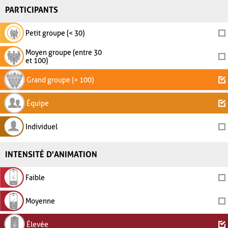
PARTICIPANTS
Petit groupe (< 30)
Moyen groupe (entre 30
et 100)
Grand groupe (> 100)
Équipe
Individuel
INTENSITÉ D'ANIMATION
Faible
Moyenne
Élevée