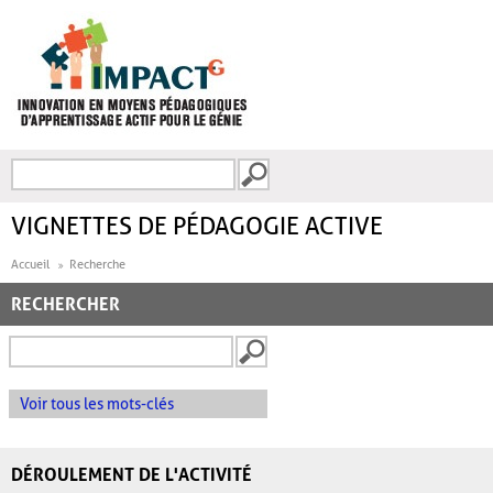
Aller au contenu principal
Recherche
FORMULAIRE DE
RECHERCHE
VIGNETTES DE PÉDAGOGIE ACTIVE
Accueil
Recherche
RECHERCHER
Voir tous les mots-clés
DÉROULEMENT DE L'ACTIVITÉ