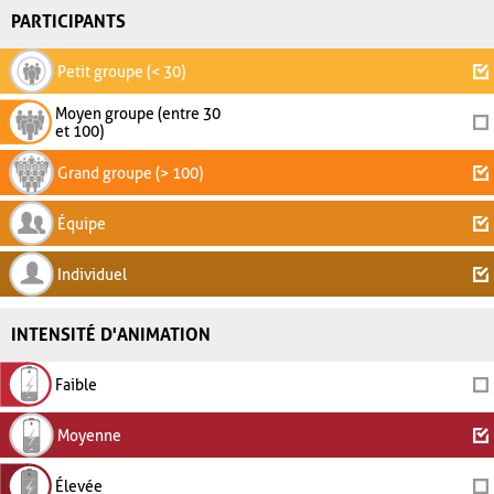
PARTICIPANTS
Petit groupe (< 30)
Moyen groupe (entre 30
et 100)
Grand groupe (> 100)
Équipe
Individuel
INTENSITÉ D'ANIMATION
Faible
Moyenne
Élevée