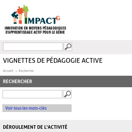
Aller au contenu principal
Recherche
FORMULAIRE DE
RECHERCHE
VIGNETTES DE PÉDAGOGIE ACTIVE
Accueil
Recherche
RECHERCHER
Voir tous les mots-clés
DÉROULEMENT DE L'ACTIVITÉ