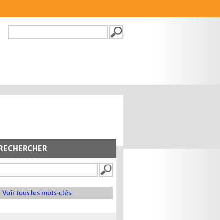
Recherche
FORMULAIRE DE
RECHERCHE
RECHERCHER
Voir tous les mots-clés