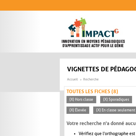
Aller au contenu principal
VIGNETTES DE PÉDAGOG
Accueil
Recherche
TOUTES LES FICHES (8)
(X) Hors classe
(X) Sporadiques
(X) Élevée
(X) En classe seulement
Votre recherche n'a donné aucu
Vérifiez que l'orthographe est