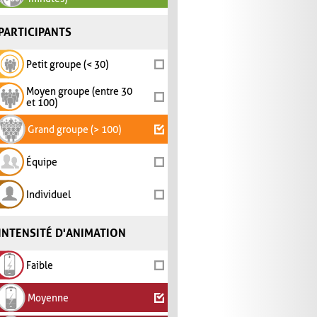
PARTICIPANTS
Petit groupe (< 30)
Moyen groupe (entre 30
et 100)
Grand groupe (> 100)
Équipe
Individuel
INTENSITÉ D'ANIMATION
Faible
Moyenne