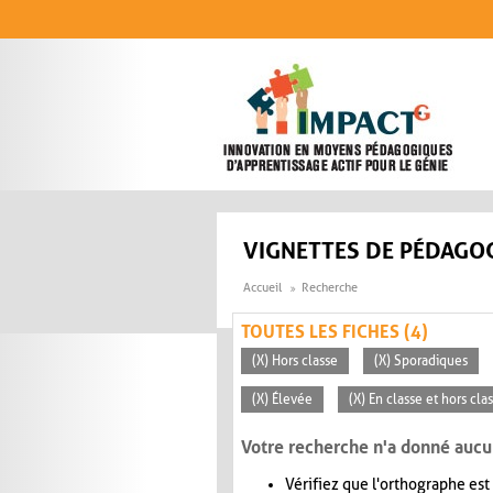
Aller au contenu principal
VIGNETTES DE PÉDAGOG
Accueil
Recherche
TOUTES LES FICHES (4)
(X) Hors classe
(X) Sporadiques
(X) Élevée
(X) En classe et hors cla
Votre recherche n'a donné aucu
Vérifiez que l'orthographe est