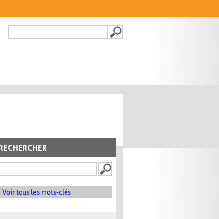
Recherche
FORMULAIRE DE
RECHERCHE
RECHERCHER
Voir tous les mots-clés