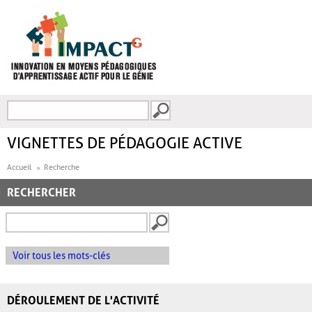
Aller au contenu principal
Recherche
FORMULAIRE DE
RECHERCHE
VIGNETTES DE PÉDAGOGIE ACTIVE
Accueil
Recherche
RECHERCHER
Voir tous les mots-clés
DÉROULEMENT DE L'ACTIVITÉ