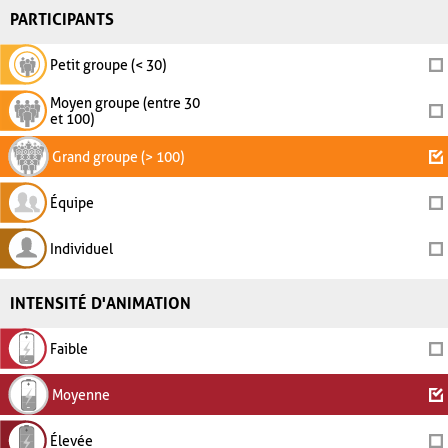
PARTICIPANTS
Petit groupe (< 30)
Moyen groupe (entre 30
et 100)
Grand groupe (> 100)
Équipe
Individuel
INTENSITÉ D'ANIMATION
Faible
Moyenne
Élevée