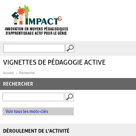
Aller au contenu principal
Recherche
FORMULAIRE DE
RECHERCHE
VIGNETTES DE PÉDAGOGIE ACTIVE
Accueil
Recherche
RECHERCHER
Voir tous les mots-clés
DÉROULEMENT DE L'ACTIVITÉ