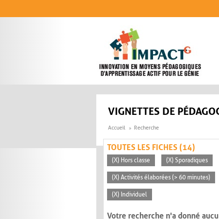
Aller au contenu principal
VIGNETTES DE PÉDAGOG
Accueil
Recherche
TOUTES LES FICHES (14)
(X) Hors classe
(X) Sporadiques
(X) Activités élaborées (> 60 minutes)
(X) Individuel
Votre recherche n'a donné aucu