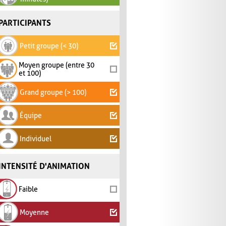
PARTICIPANTS
Petit groupe (< 30)
Moyen groupe (entre 30
et 100)
Grand groupe (> 100)
Équipe
Individuel
INTENSITÉ D'ANIMATION
Faible
Moyenne