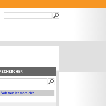
Recherche
FORMULAIRE DE
RECHERCHE
RECHERCHER
Voir tous les mots-clés