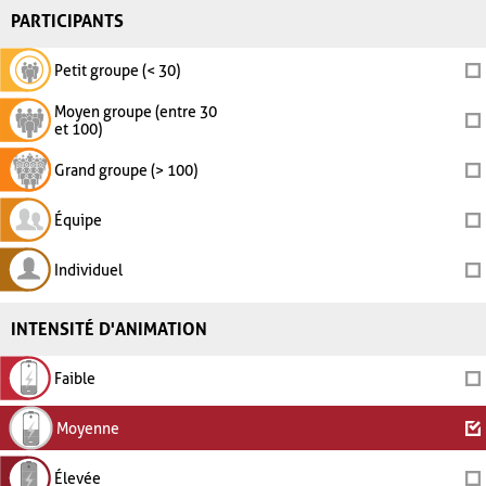
PARTICIPANTS
Petit groupe (< 30)
Moyen groupe (entre 30
et 100)
Grand groupe (> 100)
Équipe
Individuel
INTENSITÉ D'ANIMATION
Faible
Moyenne
Élevée