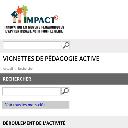
Aller au contenu principal
Recherche
FORMULAIRE DE
RECHERCHE
VIGNETTES DE PÉDAGOGIE ACTIVE
Accueil
Recherche
RECHERCHER
Voir tous les mots-clés
DÉROULEMENT DE L'ACTIVITÉ