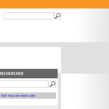
Recherche
FORMULAIRE DE
RECHERCHE
RECHERCHER
Voir tous les mots-clés