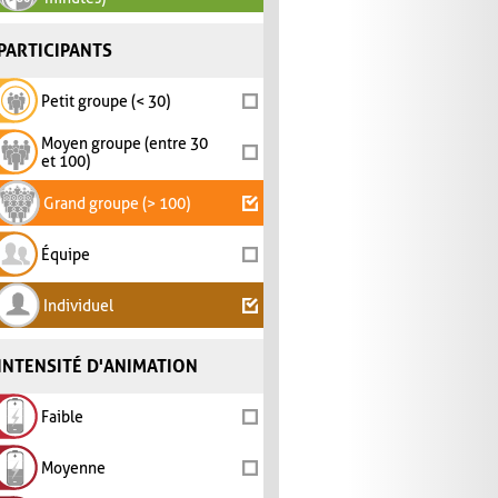
PARTICIPANTS
Petit groupe (< 30)
Moyen groupe (entre 30
et 100)
Grand groupe (> 100)
Équipe
Individuel
INTENSITÉ D'ANIMATION
Faible
Moyenne