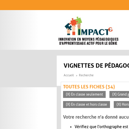
Aller au contenu principal
VIGNETTES DE PÉDAGOG
Accueil
Recherche
TOUTES LES FICHES (34)
(X) En classe seulement
(X) Grand 
(X) En classe et hors classe
(X) Hors
Votre recherche n'a donné aucu
Vérifiez que l'orthographe est