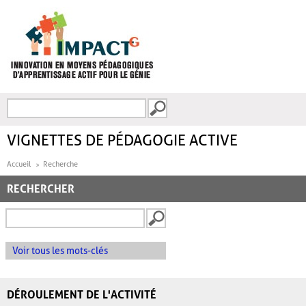
Aller au contenu principal
Recherche
FORMULAIRE DE
RECHERCHE
VIGNETTES DE PÉDAGOGIE ACTIVE
Accueil
Recherche
RECHERCHER
Voir tous les mots-clés
DÉROULEMENT DE L'ACTIVITÉ