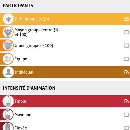
PARTICIPANTS
Petit groupe (< 30)
Moyen groupe (entre 30
et 100)
Grand groupe (> 100)
Équipe
Individuel
INTENSITÉ D'ANIMATION
Faible
Moyenne
Élevée