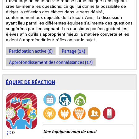
L’avantage de cette activité repose sur le fait que l’enseignant
crée lui-même les questions, ce qui lui donne la possibilité de
diriger la réflexion des élèves dans le sens désiré,
conformément aux objectifs de la leçon. Ainsi, la discussion
ayant lieu parmi les différentes équipes s’alimente des questions
suggérées par l’enseignant. Les questions posées guident les
élèves afin qu’ils s’approprient mieux la matière couverte et les
aident à approfondir leur réflexion sur le sujet.
Participation active (6)
Partage (13)
Approfondissement des connaissances (17)
ÉQUIPE DE RÉACTION
Une équipe au nom de tous!
0