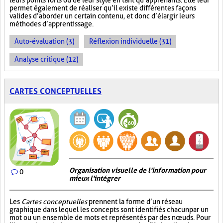
leurs points forts ou de leur style en tant qu’apprenants. Elle leur
permet également de réaliser qu’il existe différentes façons
valides d’aborder un certain contenu, et donc d’élargir leurs
méthodes d’apprentissage.
Auto-évaluation (3)
Réflexion individuelle (31)
Analyse critique (12)
CARTES CONCEPTUELLES
Organisation visuelle de l'information pour
0
mieux l'intégrer
Les
Cartes conceptuelles
prennent la forme d’un réseau
graphique dans lequel les concepts sont identifiés chacun par un
mot ou un ensemble de mots et représentés par des nœuds. Pour