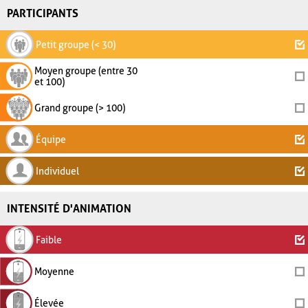
PARTICIPANTS
Petit groupe (< 30)
Moyen groupe (entre 30
et 100)
Grand groupe (> 100)
Équipe
Individuel
INTENSITÉ D'ANIMATION
Faible
Moyenne
Élevée