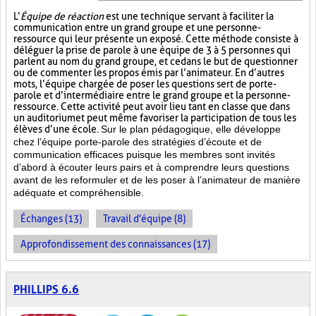
L’
Équipe de réaction
est une technique servant à faciliter la
communication entre un grand groupe et une personne-
ressource qui leur présente un exposé. Cette méthode consiste à
déléguer la prise de parole à une équipe de 3 à 5 personnes qui
parlent au nom du grand groupe, et ce dans le but de questionner
ou de commenter les propos émis par l’animateur. En d’autres
mots, l’équipe chargée de poser les questions sert de porte-
parole et d’intermédiaire entre le grand groupe et la personne-
ressource. Cette activité peut avoir lieu tant en classe que dans
un auditorium et peut même favoriser la participation de tous les
élèves d’une école.
Sur le plan pédagogique, elle développe
chez l’équipe porte-parole des stratégies d’écoute et de
communication efficaces puisque les membres sont invités
d’abord à écouter leurs pairs et à comprendre leurs questions
avant de les reformuler et de les poser à l’animateur de manière
adéquate et compréhensible.
Échanges (13)
Travail d'équipe (8)
Approfondissement des connaissances (17)
PHILLIPS 6.6