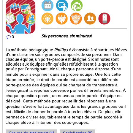
Six personnes, six minutes!
0
La méthode pédagogique
Phillips 6.6
consiste à répartir les élèves
d’une classe en sous-groupes composés de six personnes. Dans
chaque équipe, un porte-parole est désigné. Six minutes sont
allouées aux équipes afin qu’elles réfléchissent à la question
posée par l’enseignant.
Ainsi, chaque personne dispose d’une
minute pour s’exprimer dans sa propre équipe. Une fois cette
étape terminée, le droit de parole est accordé aux différents
porte-paroles des équipes qui se chargent de transmettre à
l’enseignant la réponse convenue par les différents membres. À
chaque question posée, un nouveau porte-parole d’équipe est
désigné. Cette méthode pour recueillir des réponses à une
question s’avère fort avantageuse dans les grands groupes où il
est difficile de donner la parole à tous les élèves. De plus, elle
permet de diviser équitablement le temps de parole accordé à
chaque élève à l’intérieur des sous-groupes.