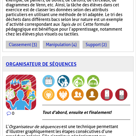
exemple, de paniers, de boîtes, de cartons, de cerceaux, de
diagrammes de Venn, etc. Ainsi, la tâche des élèves dans cet
exercice est de classer les données selon des attributs
particuliers en utilisant une méthode de tri adaptée. Le tri des
déchets dans différents bacs selon leur nature est un exemple
d’activité correspondant aux
Tapis de tri
. Cette formule
pédagogique est bénéfique pour l’apprentissage, notamment
chez les élèves plus visuels ou tactiles.
Classement (3)
Manipulation (4)
Support (2)
ORGANISATEUR DE SÉQUENCES
Tout d’abord, ensuite et finalement!
0
L’
Organisateur de séquences
est une technique permettant
d’illustrer graphiquement les étapes consécutives d’une