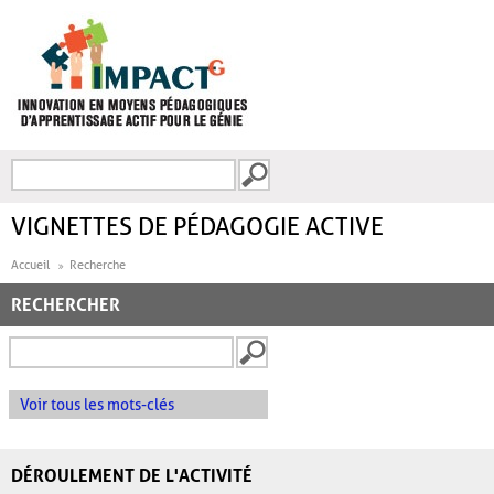
Aller au contenu principal
Recherche
FORMULAIRE DE
RECHERCHE
VIGNETTES DE PÉDAGOGIE ACTIVE
Accueil
Recherche
RECHERCHER
Voir tous les mots-clés
DÉROULEMENT DE L'ACTIVITÉ