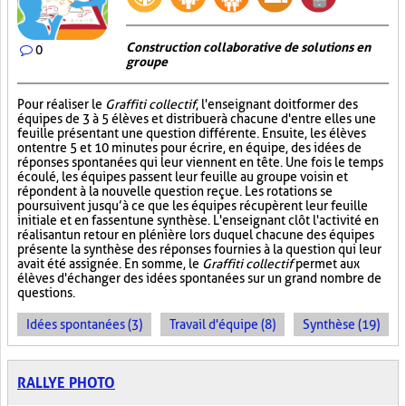
Construction collaborative de solutions en
0
groupe
Pour réaliser le
Graffiti collectif
, l'enseignant doit former des
équipes de 3 à 5 élèves et distribuer à chacune d'entre elles une
feuille présentant une question différente. Ensuite, les élèves
ont entre 5 et 10 minutes pour écrire, en équipe, des idées de
réponses spontanées qui leur viennent en tête. Une fois le temps
écoulé, les équipes passent leur feuille au groupe voisin et
répondent à la nouvelle question reçue. Les rotations se
poursuivent jusqu’à ce que les équipes récupèrent leur feuille
initiale et en fassent une synthèse. L'enseignant clôt l'activité en
réalisant un retour en plénière lors duquel chacune des équipes
présente la synthèse des réponses fournies à la question qui leur
avait été assignée. En somme, le
Graffiti collectif
permet aux
élèves d'échanger des idées spontanées sur un grand nombre de
questions.
Idées spontanées (3)
Travail d'équipe (8)
Synthèse (19)
RALLYE PHOTO