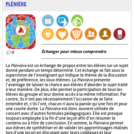
PLÉNIÈRE
Échanger pour mieux comprendre
0
La
Plénière
est un échange de propos entre les élèves sur un sujet
donné pendant un temps déterminé. Cet échange se fait sous la
supervision de l’enseignant qui indique le thème de la discussion
et, de préférence, les sous-thèmes. La
Plénière
présente
l’avantage de laisser la chance aux élèves d’aborder le sujet traité
à leur manière. De plus, elle permet la participation de tous les
élèves du groupe et leur donne accès à la même information. Par
contre, ils n’ont pas nécessairement l’occasion de se faire
entendre et, s’ils l’ont, chacun n’aura la parole qu’une fois et pour
une courte durée. La
Plénière
est donc souvent utilisée de
concert avec d’autres formules pédagogiques. Elle est presque
toujours employée à la fin d’une leçon afin d’en résumer le
contenu ou à titre de conclusion. En somme, la
Plénière
permet
aux élèves de synthétiser et de valider les apprentissages réalisés
lors d’une leçon en discutant avec leurs collègues et leur