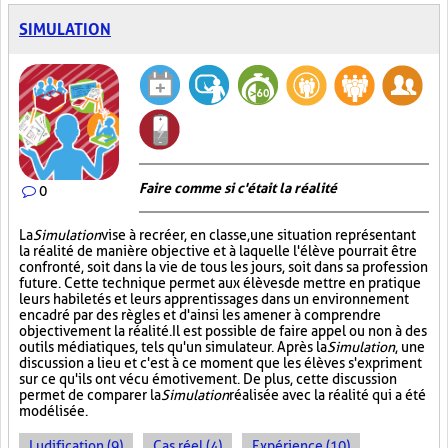
SIMULATION
Faire comme si c'était la réalité
0
La
Simulation
vise à recréer, en classe, une situation représentant
la réalité de manière objective et à laquelle l'élève pourrait être
confronté, soit dans la vie de tous les jours, soit dans sa profession
future. Cette technique permet aux élèves de mettre en pratique
leurs habiletés et leurs apprentissages dans un environnement
encadré par des règles et d'ainsi les amener à comprendre
objectivement la réalité. Il est possible de faire appel ou non à des
outils médiatiques, tels qu'un simulateur. Après la
Simulation
, une
discussion a lieu et c'est à ce moment que les élèves s'expriment
sur ce qu'ils ont vécu émotivement. De plus, cette discussion
permet de comparer la
Simulation
réalisée avec la réalité qui a été
modélisée.
Ludification (9)
Cas réel (4)
Expérience (10)