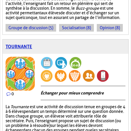
l’activité, l’enseignant fait un retour en plénière qui sert de
synthèse à la discussion. En somme, le
Buzz-groupe
est une
activité permettant aux élèves de discuter et d’échanger sur un
sujet quelconque, tout en assurant un partage de l’information.
Groupe de discussion (5)
Socialisation (8)
Opinion (8)
TOURNANTE
Échanger pour mieux comprendre
0
La
Tournante
est une activité de discussion tenue en groupes de 4
à 6 élèves pendant un temps déterminé sur une question donnée.
Dans chaque groupe, un élève se voit attribuer le rôle de
secrétaire. Puis, l'enseignant propose un sujet de discussion (ou
un problème à résoudre) sur lequel les élèves devront
échanger dans chacun des groupes pendant que les secrétaires