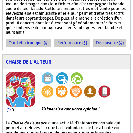
inclure des images dans leur fichier afin d'accompagner la bande
audio de leur balado. Cette technique est très motivante pour les
élèves car elle est amusante et elle leur permet d'être très actifs
dans leurs apprentissages. De plus, elle mène à la création d'un
produit concret dont les élèves sont généralement très fiers et
qu'ils ont envie de partager avec leurs collègues, leur famille et
leurs amis.
Outil électronique (4)
Performance (3)
Découverte (4)
CHAISE DE L'AUTEUR
J'aimerais avoir votre opinion !
0
La
Chaise de l’auteur
est une activité d’interaction verbale qui
permet aux élèves, sur une base volontaire, de lire à haute voix
une de leurs rédactions et de répondre aux questions des