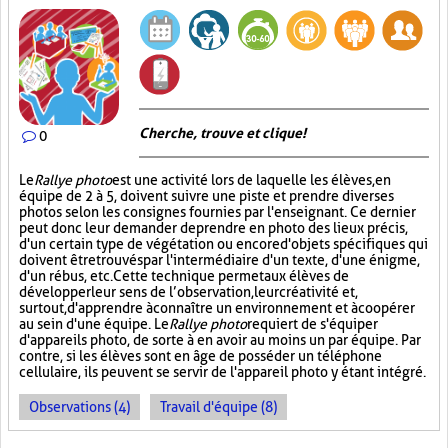
Cherche, trouve et clique !
0
Le
Rallye photo
est une activité lors de laquelle les élèves, en
équipe de 2 à 5, doivent suivre une piste et prendre diverses
photos selon les consignes fournies par l'enseignant. Ce dernier
peut donc leur demander de prendre en photo des lieux précis,
d'un certain type de végétation ou encore d'objets spécifiques qui
doivent être trouvés par l'intermédiaire d'un texte, d'une énigme,
d'un rébus, etc. Cette technique permet aux élèves de
développer leur sens de l’observation, leur créativité et,
surtout, d'apprendre à connaître un environnement et à coopérer
au sein d'une équipe. Le
Rallye photo
requiert de s'équiper
d'appareils photo, de sorte à en avoir au moins un par équipe. Par
contre, si les élèves sont en âge de posséder un téléphone
cellulaire, ils peuvent se servir de l'appareil photo y étant intégré.
Observations (4)
Travail d'équipe (8)