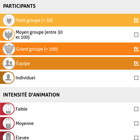
PARTICIPANTS
Petit groupe (< 30)
Moyen groupe (entre 30
et 100)
Grand groupe (> 100)
Équipe
Individuel
INTENSITÉ D'ANIMATION
Faible
Moyenne
Élevée