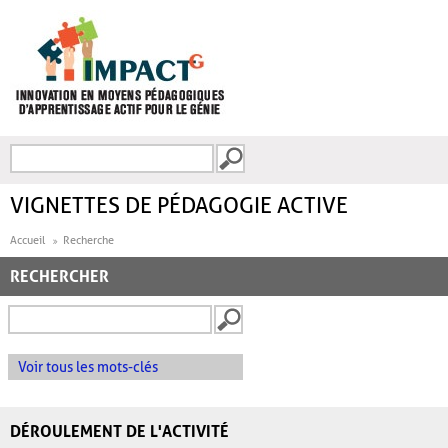
Aller au contenu principal
Recherche
FORMULAIRE DE
RECHERCHE
VIGNETTES DE PÉDAGOGIE ACTIVE
Accueil
Recherche
RECHERCHER
Voir tous les mots-clés
DÉROULEMENT DE L'ACTIVITÉ