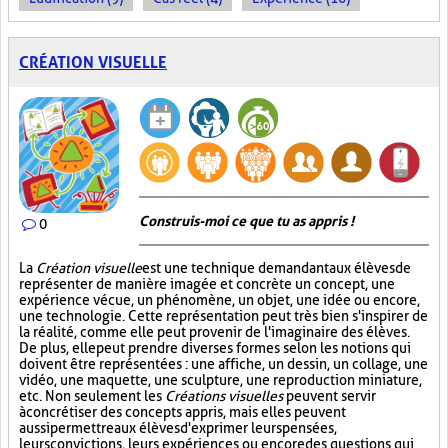
CRÉATION VISUELLE
Construis-moi ce que tu as appris !
0
La
Création visuelle
est une technique demandant aux élèves de
représenter de manière imagée et concrète un concept, une
expérience vécue, un phénomène, un objet, une idée ou encore,
une technologie. Cette représentation peut très bien s'inspirer de
la réalité, comme elle peut provenir de l'imaginaire des élèves.
De plus, elle peut prendre diverses formes selon les notions qui
doivent être représentées : une affiche, un dessin, un collage, une
vidéo, une maquette, une sculpture, une reproduction miniature,
etc. Non seulement les
Créations visuelles
peuvent servir
à concrétiser des concepts appris, mais elles peuvent
aussi permettre aux élèves d'exprimer leurs pensées,
leurs convictions, leurs expériences ou encore des questions qui