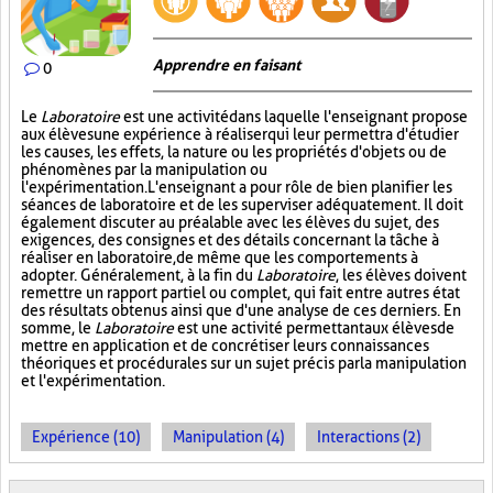
Apprendre en faisant
0
Le
Laboratoire
est une activité dans laquelle l'enseignant propose
aux élèves une expérience à réaliser qui leur permettra d'étudier
les causes, les effets, la nature ou les propriétés d'objets ou de
phénomènes par la manipulation ou
l'expérimentation. L'enseignant a pour rôle de bien planifier les
séances de laboratoire et de les superviser adéquatement. Il doit
également discuter au préalable avec les élèves du sujet, des
exigences, des consignes et des détails concernant la tâche à
réaliser en laboratoire, de même que les comportements à
adopter. Généralement, à la fin du
Laboratoire
, les élèves doivent
remettre un rapport partiel ou complet, qui fait entre autres état
des résultats obtenus ainsi que d'une analyse de ces derniers. En
somme, le
Laboratoire
est une activité permettant aux élèves de
mettre en application et de concrétiser leurs connaissances
théoriques et procédurales sur un sujet précis par la manipulation
et l'expérimentation.
Expérience (10)
Manipulation (4)
Interactions (2)