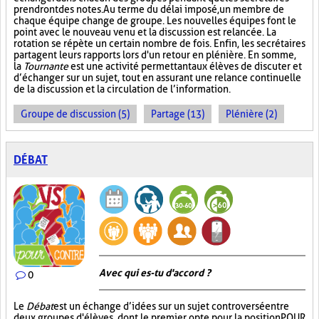
prendront des notes. Au terme du délai imposé, un membre de
chaque équipe change de groupe. Les nouvelles équipes font le
point avec le nouveau venu et la discussion est relancée. La
rotation se répète un certain nombre de fois. Enfin, les secrétaires
partagent leurs rapports lors d'un retour en plénière. En somme,
la
Tournante
est une activité permettant aux élèves de discuter et
d’échanger sur un sujet, tout en assurant une relance continuelle
de la discussion et la circulation de l’information.
Groupe de discussion (5)
Partage (13)
Plénière (2)
DÉBAT
Avec qui es-tu d'accord ?
0
Le
Débat
est un échange d’idées sur un sujet controversé entre
deux groupes d'élèves, dont le premier opte pour la position POUR