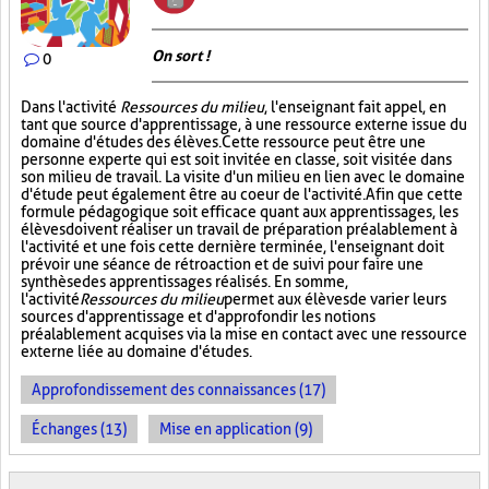
On sort !
0
Dans l'activité
Ressources du milieu
, l'enseignant fait appel, en
tant que source d'apprentissage, à une ressource externe issue du
domaine d'études des élèves. Cette ressource peut être une
personne experte qui est soit invitée en classe, soit visitée dans
son milieu de travail. La visite d'un milieu en lien avec le domaine
d'étude peut également être au coeur de l'activité. Afin que cette
formule pédagogique soit efficace quant aux apprentissages, les
élèves doivent réaliser un travail de préparation préalablement à
l'activité et une fois cette dernière terminée, l'enseignant doit
prévoir une séance de rétroaction et de suivi pour faire une
synthèse des apprentissages réalisés. En somme,
l'activité
Ressources du milieu
permet aux élèves de varier leurs
sources d'apprentissage et d'approfondir les notions
préalablement acquises via la mise en contact avec une ressource
externe liée au domaine d'études.
Approfondissement des connaissances (17)
Échanges (13)
Mise en application (9)