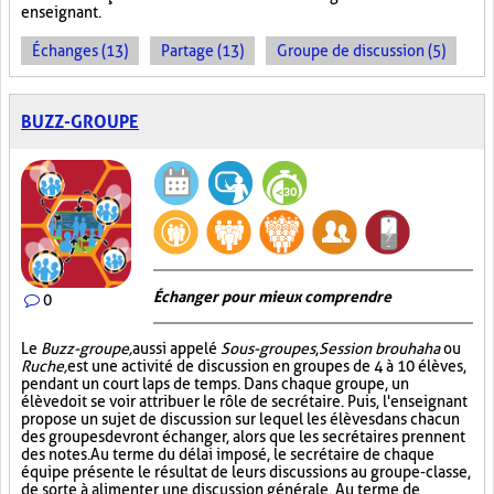
enseignant.
Échanges (13)
Partage (13)
Groupe de discussion (5)
BUZZ-GROUPE
Échanger pour mieux comprendre
0
Le
Buzz-groupe,
aussi appelé
Sous-groupes
,
Session brouhaha
ou
Ruche,
est une activité de discussion en groupes de 4 à 10 élèves,
pendant un court laps de temps. Dans chaque groupe, un
élève doit se voir attribuer le rôle de secrétaire. Puis, l'enseignant
propose un sujet de discussion sur lequel les élèves dans chacun
des groupes devront échanger, alors que les secrétaires prennent
des notes. Au terme du délai imposé, le secrétaire de chaque
équipe présente le résultat de leurs discussions au groupe-classe,
de sorte à alimenter une discussion générale. Au terme de