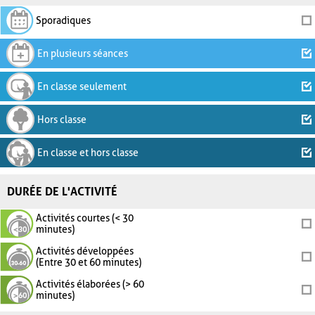
Sporadiques
En plusieurs séances
En classe seulement
Hors classe
En classe et hors classe
DURÉE DE L'ACTIVITÉ
Activités courtes (< 30
minutes)
Activités développées
(Entre 30 et 60 minutes)
Activités élaborées (> 60
minutes)