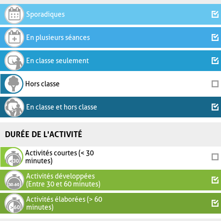
Sporadiques
En plusieurs séances
En classe seulement
Hors classe
En classe et hors classe
DURÉE DE L'ACTIVITÉ
Activités courtes (< 30
minutes)
Activités développées
(Entre 30 et 60 minutes)
Activités élaborées (> 60
minutes)