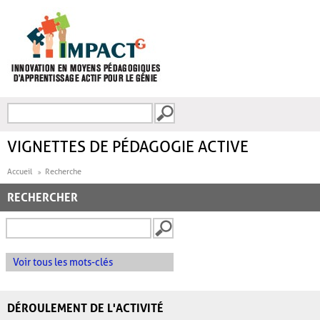
Aller au contenu principal
Recherche
FORMULAIRE DE
RECHERCHE
VIGNETTES DE PÉDAGOGIE ACTIVE
Accueil
Recherche
RECHERCHER
Voir tous les mots-clés
DÉROULEMENT DE L'ACTIVITÉ