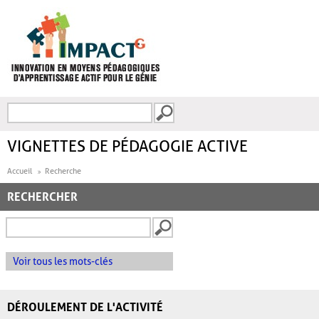
Aller au contenu principal
Recherche
FORMULAIRE DE
RECHERCHE
VIGNETTES DE PÉDAGOGIE ACTIVE
Accueil
Recherche
RECHERCHER
Voir tous les mots-clés
DÉROULEMENT DE L'ACTIVITÉ