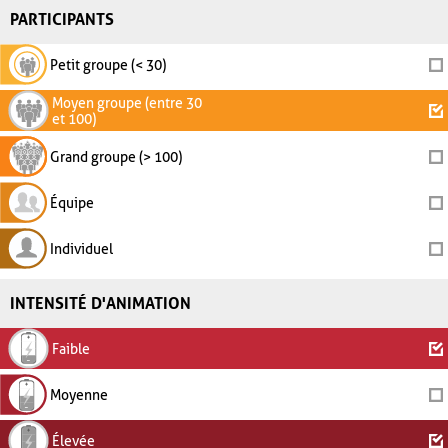
PARTICIPANTS
Petit groupe (< 30)
Moyen groupe (entre 30
et 100)
Grand groupe (> 100)
Équipe
Individuel
INTENSITÉ D'ANIMATION
Faible
Moyenne
Élevée