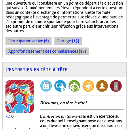
une ouverture qui consistera en un point de départ à la discussion
qui suivra. Deuxièmement, les élèves répondent à cette question
dans un contexte d’échange d’informations. Cette formule
pédagogique a l’avantage de permettre aux élèves, d’une part, de
s’exprimer de manière spontanée pour faire valoir leurs idées
et d’autre part, d’enrichir leur réflexion grâce aux interventions
des autres.
Participation active (6)
Partage (13)
Approfondissement des connaissances (17)
L'ENTRETIEN EN TÊTE-À-TÊTE
Discutons, en tête-à-tête!
0
L’
Entretien en tête-à-tête
est un exercice au
cours duquel l’enseignant pose des questions
à un élève afin de favoriser une discussion sur