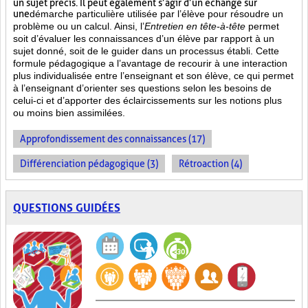
un sujet précis. Il peut également s’agir d’un échange sur
une
démarche particulière
utilisée par l’élève pour résoudre un
problème ou un calcul. Ainsi, l’
Entretien en tête-à-tête
permet
soit d’évaluer les connaissances d’un élève par rapport à un
sujet donné, soit de le guider dans un processus établi. Cette
formule pédagogique a l’avantage de recourir à une interaction
plus individualisée entre l’enseignant et son élève, ce qui permet
à l’enseignant d’orienter ses questions selon les besoins de
celui-ci et d’apporter des éclaircissements sur les notions plus
ou moins bien
assimilées.
Approfondissement des connaissances (17)
Différenciation pédagogique (3)
Rétroaction (4)
QUESTIONS GUIDÉES