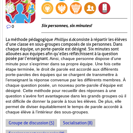
Six personnes, six minutes!
0
La méthode pédagogique
Phillips 6.6
consiste à répartir les élèves
d’une classe en sous-groupes composés de six personnes. Dans
chaque équipe, un porte-parole est désigné. Six minutes sont
allouées aux équipes afin qu’elles réfléchissent à la question
posée par l’enseignant.
Ainsi, chaque personne dispose d’une
minute pour s’exprimer dans sa propre équipe. Une fois cette
étape terminée, le droit de parole est accordé aux différents
porte-paroles des équipes qui se chargent de transmettre à
l’enseignant la réponse convenue par les différents membres. À
chaque question posée, un nouveau porte-parole d’équipe est
désigné. Cette méthode pour recueillir des réponses à une
question s’avère fort avantageuse dans les grands groupes où il
est difficile de donner la parole à tous les élèves. De plus, elle
permet de diviser équitablement le temps de parole accordé à
chaque élève à l’intérieur des sous-groupes.
Groupe de discussion (5)
Socialisation (8)