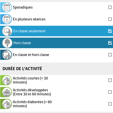
Sporadiques
En plusieurs séances
En classe seulement
Hors classe
En classe et hors classe
DURÉE DE L'ACTIVITÉ
Activités courtes (< 30
minutes)
Activités développées
(Entre 30 et 60 minutes)
Activités élaborées (> 60
minutes)