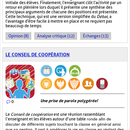
initiale des élèves. Finalement, l'enseignant clôt l'activité par un
retour en plénière lors duquel il présente une synthèse des
principaux arguments de chacune des positions est présentée.
Cette technique, qui est une version simplifiée du
Débat
, a
l'avantage d'être facile à mettre en place et ne requiert pas
beaucoup de temps.
Opinion (8)
Analyse critique (12)
Échanges (13)
LE CONSEIL DE COOPÉRATION
Une prise de parole polygérée!
0
Le
Conseil de coopération
est une réunion rassemblant
l’enseignant et les élèves autour d’une table
ronde afin de
discuter de différents sujets touchant la classe en général ainsi
que sa gestion. Il sert à améliorer la vie en classe en réglant des