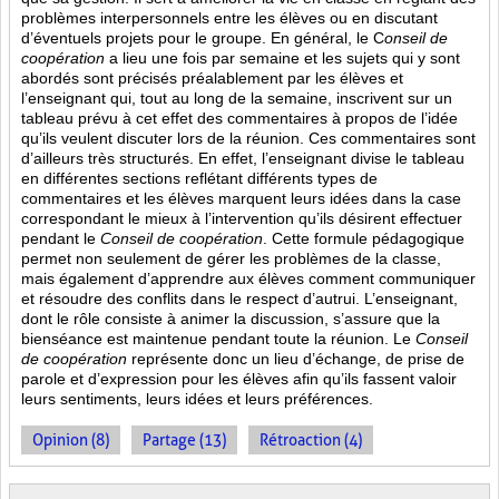
problèmes interpersonnels entre les élèves ou en discutant
d’éventuels projets pour le groupe. En général, le C
onseil de
coopération
a lieu une fois par semaine et les sujets qui y sont
abordés sont
précisés préalablement par les élèves et
l’enseignant qui, tout au long de la semaine, inscrivent sur un
tableau prévu à cet effet des commentaires à propos de l’idée
qu’ils veulent discuter lors de la réunion. Ces commentaires sont
d’ailleurs très structurés. En effet, l’enseignant divise le tableau
en différentes sections reflétant différents types de
commentaires et les élèves marquent leurs idées dans la case
correspondant le mieux à l’intervention qu’ils désirent effectuer
pendant le
Conseil de coopération
. Cette formule pédagogique
permet non seulement de gérer les problèmes de la classe,
mais également d’apprendre aux élèves comment communiquer
et résoudre des conflits dans le respect d’autrui. L’enseignant,
dont le rôle consiste à animer la discussion, s’assure que la
bienséance est maintenue pendant toute la réunion. Le
Conseil
de coopération
représente donc un lieu d’échange, de prise de
parole et d’expression pour les élèves afin qu’ils fassent valoir
leurs sentiments, leurs idées et leurs préférences.
Opinion (8)
Partage (13)
Rétroaction (4)