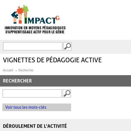
Aller au contenu principal
Recherche
FORMULAIRE DE
RECHERCHE
VIGNETTES DE PÉDAGOGIE ACTIVE
Accueil
Recherche
RECHERCHER
Voir tous les mots-clés
DÉROULEMENT DE L'ACTIVITÉ