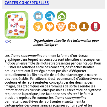
CARTES CONCEPTUELLES
Organisation visuelle de l'information pour
0
mieux l'intégrer
Les
Cartes conceptuelles
prennent la forme d’un réseau
graphique dans lequel les concepts sont identifiés chacun par un
mot ou un ensemble de mots et représentés par des nœuds. Pour
illustrer les relations entre ces concepts, des flèches lient les
nœuds entre eux. Il est également possible d’étiqueter
textuellement les flèches afin de préciser davantage la nature
des liens établis. Par ailleurs, il est recommandé d'utiliser diverses
couleurs et de représenter les concepts par des dessins, des
images, des graphiques ou des formules de sorte à rendre les
informations les plus visuelles possibles. Cet exercice de synthèse
requiert de la pratique, il ne faut donc pas hésiter à le faire à
plusieurs reprises. En somme, les
Cartes conceptuelles
permettent aux élèves de représenter visuellement la
cartographie des connaissances acquises sur un sujet et les