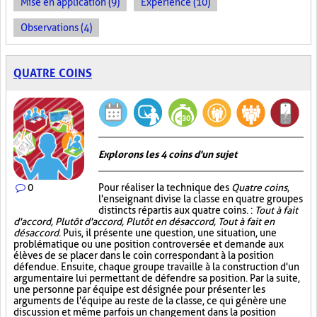
Mise en application (9)
Expérience (10)
Observations (4)
QUATRE COINS
Explorons les 4 coins d'un sujet
0
Pour réaliser la technique des
Quatre coins
,
l'enseignant divise la classe en quatre groupes
distincts répartis aux quatre coins. :
Tout à fait
d'accord, Plutôt d'accord, Plutôt en désaccord, Tout à fait en
désaccord
. Puis, il présente une question, une situation, une
problématique ou une position controversée et demande aux
élèves de se placer dans le coin correspondant à la position
défendue. Ensuite, chaque groupe travaille à la construction d'un
argumentaire lui permettant de défendre sa position. Par la suite,
une personne par équipe est désignée pour présenter les
arguments de l'équipe au reste de la classe, ce qui génère une
discussion et même parfois un changement dans la position