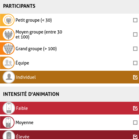
PARTICIPANTS
Petit groupe (< 30)
Moyen groupe (entre 30
et 100)
Grand groupe (> 100)
Équipe
Individuel
INTENSITÉ D'ANIMATION
Faible
Moyenne
Élevée