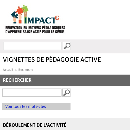
Aller au contenu principal
Recherche
FORMULAIRE DE
RECHERCHE
VIGNETTES DE PÉDAGOGIE ACTIVE
Accueil
Recherche
RECHERCHER
Voir tous les mots-clés
DÉROULEMENT DE L'ACTIVITÉ