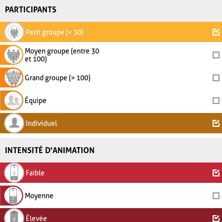
PARTICIPANTS
Petit groupe (< 30)
Moyen groupe (entre 30
et 100)
Grand groupe (> 100)
Équipe
Individuel
INTENSITÉ D'ANIMATION
Faible
Moyenne
Élevée