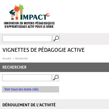
Aller au contenu principal
Recherche
FORMULAIRE DE
RECHERCHE
VIGNETTES DE PÉDAGOGIE ACTIVE
Accueil
Recherche
RECHERCHER
Voir tous les mots-clés
DÉROULEMENT DE L'ACTIVITÉ