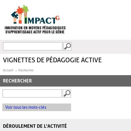
Aller au contenu principal
Recherche
FORMULAIRE DE
RECHERCHE
VIGNETTES DE PÉDAGOGIE ACTIVE
Accueil
Recherche
RECHERCHER
Voir tous les mots-clés
DÉROULEMENT DE L'ACTIVITÉ