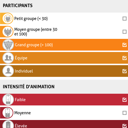
PARTICIPANTS
Petit groupe (< 30)
Moyen groupe (entre 30
et 100)
Grand groupe (> 100)
Équipe
Individuel
INTENSITÉ D'ANIMATION
Faible
Moyenne
Élevée