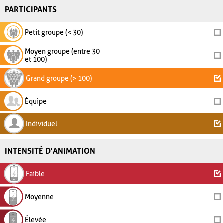
PARTICIPANTS
Petit groupe (< 30)
Moyen groupe (entre 30
et 100)
Grand groupe (> 100)
Équipe
Individuel
INTENSITÉ D'ANIMATION
Faible
Moyenne
Élevée