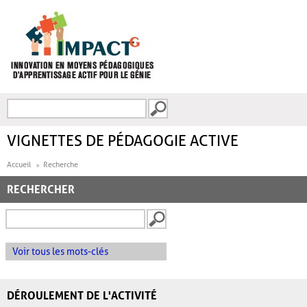
Aller au contenu principal
Recherche
FORMULAIRE DE
RECHERCHE
VIGNETTES DE PÉDAGOGIE ACTIVE
Accueil
Recherche
RECHERCHER
Voir tous les mots-clés
DÉROULEMENT DE L'ACTIVITÉ