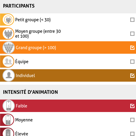
PARTICIPANTS
Petit groupe (< 30)
Moyen groupe (entre 30
et 100)
Grand groupe (> 100)
Équipe
Individuel
INTENSITÉ D'ANIMATION
Faible
Moyenne
Élevée