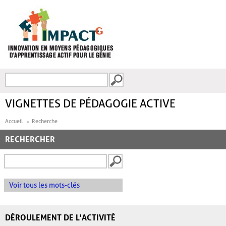
Aller au contenu principal
Recherche
FORMULAIRE DE
RECHERCHE
VIGNETTES DE PÉDAGOGIE ACTIVE
Accueil
Recherche
RECHERCHER
Voir tous les mots-clés
DÉROULEMENT DE L'ACTIVITÉ