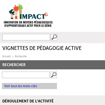
Aller au contenu principal
Recherche
FORMULAIRE DE
RECHERCHE
VIGNETTES DE PÉDAGOGIE ACTIVE
Accueil
Recherche
RECHERCHER
Voir tous les mots-clés
DÉROULEMENT DE L'ACTIVITÉ