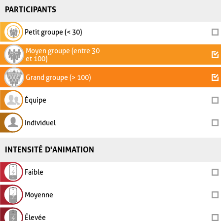
PARTICIPANTS
Petit groupe (< 30)
Moyen groupe (entre 30
et 100)
Grand groupe (> 100)
Équipe
Individuel
INTENSITÉ D'ANIMATION
Faible
Moyenne
Élevée