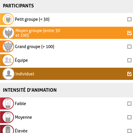
PARTICIPANTS
Petit groupe (< 30)
Moyen groupe (entre 30
et 100)
Grand groupe (> 100)
Équipe
Individuel
INTENSITÉ D'ANIMATION
Faible
Moyenne
Élevée