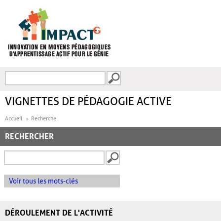
Aller au contenu principal
Recherche
FORMULAIRE DE
RECHERCHE
VIGNETTES DE PÉDAGOGIE ACTIVE
Accueil
Recherche
RECHERCHER
Voir tous les mots-clés
DÉROULEMENT DE L'ACTIVITÉ