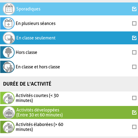
Sporadiques
En plusieurs séances
En classe seulement
Hors classe
En classe et hors classe
DURÉE DE L'ACTIVITÉ
Activités courtes (< 30
minutes)
Activités développées
(Entre 30 et 60 minutes)
Activités élaborées (> 60
minutes)