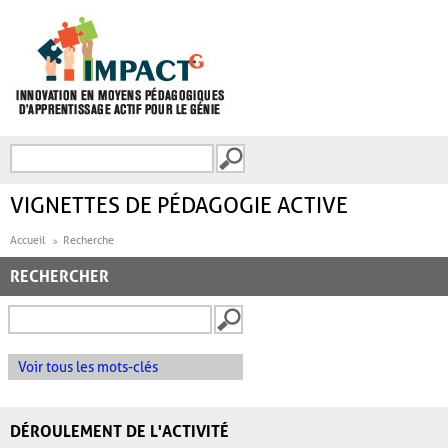
Aller au contenu principal
Recherche
FORMULAIRE DE
RECHERCHE
VIGNETTES DE PÉDAGOGIE ACTIVE
Accueil
Recherche
RECHERCHER
Voir tous les mots-clés
DÉROULEMENT DE L'ACTIVITÉ