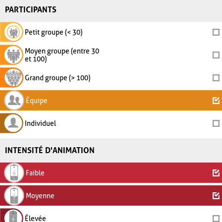
PARTICIPANTS
Petit groupe (< 30)
Moyen groupe (entre 30
et 100)
Grand groupe (> 100)
Équipe
Individuel
INTENSITÉ D'ANIMATION
Faible
Moyenne
Élevée