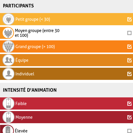
PARTICIPANTS
Petit groupe (< 30)
Moyen groupe (entre 30
et 100)
Grand groupe (> 100)
Équipe
Individuel
INTENSITÉ D'ANIMATION
Faible
Moyenne
Élevée