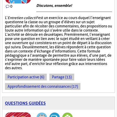
Discutons, ensemble!
0
L’
Entretien collectif
est un exercice au cours duquel l’enseignant
questionne la classe ou un groupe d’élèves sur un sujet
particulier afin de récolter des commentaires, des propositions ou
toute autre information qui s’avère utile dans le contexte.
L’activité se déroule en deux étapes. Premièrement, l’enseignant
pose une question en lien avec le sujet étudié en veillant à créer
une ouverture qui consistera en un point de départ à la discussion
qui suivra. Deuxièmement, les élèves répondent à cette question
dans un contexte d’échange d’informations. Cette formule
pédagogique a l’avantage de permettre aux élèves, d’une part, de
s’exprimer de manière spontanée pour faire valoir leurs idées
et d’autre part, d’enrichir leur réflexion grâce aux interventions
des autres.
Participation active (6)
Partage (13)
Approfondissement des connaissances (17)
QUESTIONS GUIDÉES