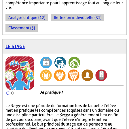
compétence importante pour l’apprentissage tout au long de leur
vie.
Analyse critique (12)
Réflexion individuelle (31)
Classement (3)
LE STAGE
Je pratique !
0
Le
Stage
est une période de formation lors de laquelle l’élève
met en pratique les compétences acquises dans un domaine ou
une discipline particulière. Le
Stage
a généralement lieu en fin
de parcours scolaire, avant que l’élève n'intègre le milieu
professionnel. Le but principal du stage est de permettre au
stagiaire de développer son savoir-être et son savoir-faire dans