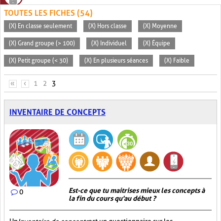
TOUTES LES FICHES (54)
(X) En classe seulement
(X) Hors classe
(X) Moyenne
(X) Grand groupe (> 100)
(X) Individuel
(X) Équipe
(X) Petit groupe (< 30)
(X) En plusieurs séances
(X) Faible
PAGES
«
‹
1
2
3
INVENTAIRE DE CONCEPTS
Est-ce que tu maitrises mieux les concepts à
0
la fin du cours qu'au début ?