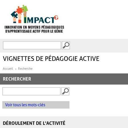
Aller au contenu principal
Recherche
FORMULAIRE DE
RECHERCHE
VIGNETTES DE PÉDAGOGIE ACTIVE
Accueil
Recherche
RECHERCHER
Voir tous les mots-clés
DÉROULEMENT DE L'ACTIVITÉ