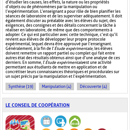
d’étudier les causes, les effets, la nature ou les propriétés
d’objets ou de phénomènes par la manipulation ou
l’expérimentation. L’enseignant a pour rôle de bien planifier les
séances de laboratoire et de les superviser adéquatement. Il doit
également discuter au préalable avec les élèves du sujet, des
exigences, des consignes et des détails concernant la tâche à
réaliser en laboratoire, de même que des comportements à
adopter. Ce qui est particulier avec cette technique, c’est qu’il
revient aux élèves de développer leur propre protocole
expérimental, lequel devra être approuvé par l’enseignant.
Généralement, à la fin de l’
Étude expérimentale
, les élèves
doivent remettre un rapport partiel ou complet qui fait entre
autres état des résultats obtenus ainsi que d’une analyse de ces
derniers. En somme, l’
Étude expérimentale
est une activité
permettant aux étudiants de mettre en application et de
concrétiser leurs connaissances théoriques et procédurales sur
un sujet précis par la manipulation et l’expérimentation.
Synthèse (19)
Manipulation (4)
Découverte (4)
LE CONSEIL DE COOPÉRATION