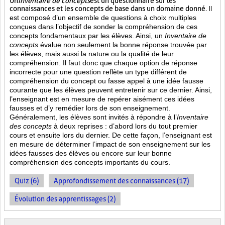
Un
Inventaire de concepts
est un questionnaire sur les
connaissances et les concepts de base dans un domaine donné.
Il
est composé d’un ensemble de questions à choix multiples
conçues dans l’objectif de sonder la compréhension de ces
concepts fondamentaux par les élèves. Ainsi,
un
Inventaire de
concepts
évalue non seulement la bonne réponse trouvée par
les élèves, mais aussi la nature ou la qualité de leur
compréhension. Il faut donc que chaque option de réponse
incorrecte pour une question reflète un type différent de
compréhension du concept ou fasse appel à une idée fausse
courante que les élèves peuvent entretenir sur ce dernier. Ainsi,
l’enseignant est en mesure de repérer aisément ces idées
fausses et d’y remédier lors de son enseignement.
Généralement, les élèves sont invités à répondre à l’
Inventaire
des concepts
à deux reprises : d’abord lors du tout premier
cours et ensuite lors du dernier. De cette façon, l’enseignant est
en mesure de déterminer l’impact de son enseignement sur les
idées fausses des élèves ou encore sur leur bonne
compréhension des concepts importants du cours.
Quiz (6)
Approfondissement des connaissances (17)
Évolution des apprentissages (2)