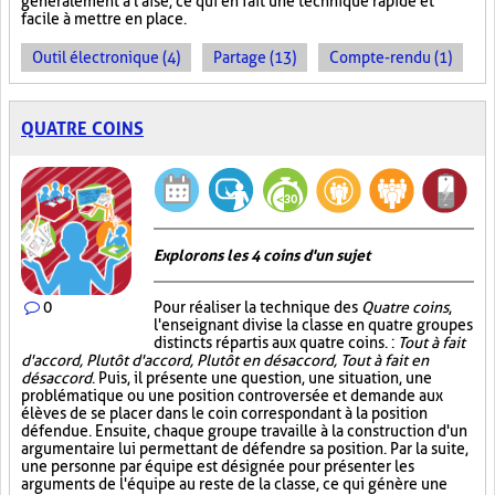
généralement à l'aise, ce qui en fait une technique rapide et
facile à mettre en place.
Outil électronique (4)
Partage (13)
Compte-rendu (1)
QUATRE COINS
Explorons les 4 coins d'un sujet
0
Pour réaliser la technique des
Quatre coins
,
l'enseignant divise la classe en quatre groupes
distincts répartis aux quatre coins. :
Tout à fait
d'accord, Plutôt d'accord, Plutôt en désaccord, Tout à fait en
désaccord
. Puis, il présente une question, une situation, une
problématique ou une position controversée et demande aux
élèves de se placer dans le coin correspondant à la position
défendue. Ensuite, chaque groupe travaille à la construction d'un
argumentaire lui permettant de défendre sa position. Par la suite,
une personne par équipe est désignée pour présenter les
arguments de l'équipe au reste de la classe, ce qui génère une