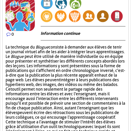
Information continue
0
La technique du
Blogue
consiste à demander aux élèves de tenir
un journal virtuel afin de les aider à intégrer leurs apprentissages.
Le
Blogue
peut être utilisé de manière individuelle ou en équipe
pour présenter et synthétiser les différents concepts abordés lors
des leçons. Les informations y sont présentées sous la forme de
publications qui s'affichent en ordre chronologique inversé, c'est-
à-dire que la publication la plus récente apparaît en haut de la
page web. Les élèves peuvent intégrer à leurs publications des
hyperliens web, des images, des vidéos ou même des balados.
Cet outil permet non seulement le partage rapide des
informations entre les élèves et avec l'enseignant, mais il
encourage aussi l'interaction entre les différents intervenants
puisqu'il est possible de prévoir une section de commentaires à la
fin de chaque publication. Ainsi, autant l'enseignant que les
élèves peuvent écrire des rétroactions sous les publications de
leurs collègues, ce qui encourage l'apprentissage coopératif.
Cette technique a l'avantage de stimuler l'intérêt des élèves
grâce à l'utilisation d'un outil technologique avec lequel ils sont