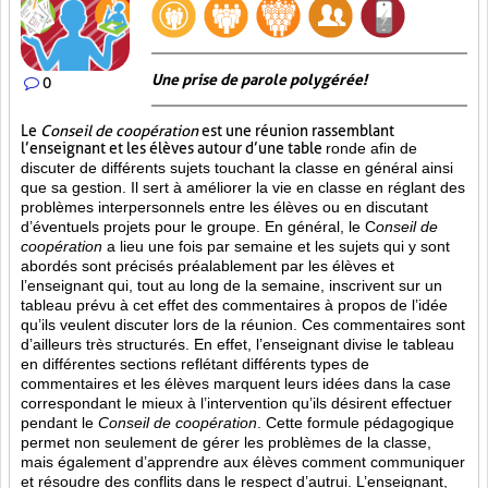
Une prise de parole polygérée!
0
Le
Conseil de coopération
est une réunion rassemblant
l’enseignant et les élèves autour d’une table
ronde afin de
discuter de différents sujets touchant la classe en général ainsi
que sa gestion. Il sert à améliorer la vie en classe en réglant des
problèmes interpersonnels entre les élèves ou en discutant
d’éventuels projets pour le groupe. En général, le C
onseil de
coopération
a lieu une fois par semaine et les sujets qui y sont
abordés sont
précisés préalablement par les élèves et
l’enseignant qui, tout au long de la semaine, inscrivent sur un
tableau prévu à cet effet des commentaires à propos de l’idée
qu’ils veulent discuter lors de la réunion. Ces commentaires sont
d’ailleurs très structurés. En effet, l’enseignant divise le tableau
en différentes sections reflétant différents types de
commentaires et les élèves marquent leurs idées dans la case
correspondant le mieux à l’intervention qu’ils désirent effectuer
pendant le
Conseil de coopération
. Cette formule pédagogique
permet non seulement de gérer les problèmes de la classe,
mais également d’apprendre aux élèves comment communiquer
et résoudre des conflits dans le respect d’autrui. L’enseignant,