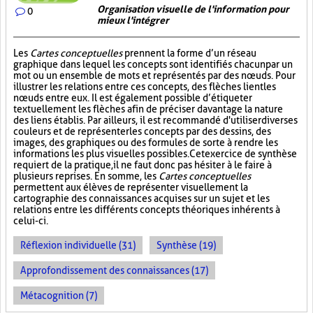
Organisation visuelle de l'information pour
0
mieux l'intégrer
Les
Cartes conceptuelles
prennent la forme d’un réseau
graphique dans lequel les concepts sont identifiés chacun par un
mot ou un ensemble de mots et représentés par des nœuds. Pour
illustrer les relations entre ces concepts, des flèches lient les
nœuds entre eux. Il est également possible d’étiqueter
textuellement les flèches afin de préciser davantage la nature
des liens établis. Par ailleurs, il est recommandé d'utiliser diverses
couleurs et de représenter les concepts par des dessins, des
images, des graphiques ou des formules de sorte à rendre les
informations les plus visuelles possibles. Cet exercice de synthèse
requiert de la pratique, il ne faut donc pas hésiter à le faire à
plusieurs reprises. En somme, les
Cartes conceptuelles
permettent aux élèves de représenter visuellement la
cartographie des connaissances acquises sur un sujet et les
relations entre les différents concepts théoriques inhérents à
celui-ci.
Réflexion individuelle (31)
Synthèse (19)
Approfondissement des connaissances (17)
Métacognition (7)