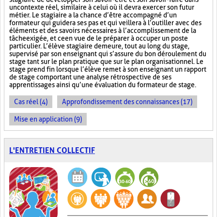
un contexte réel, similaire à celui où il devra exercer son futur
métier. Le stagiaire a la chance d’être accompagné d’un
formateur qui guidera ses pas et qui veillera à l’outiller avec des
éléments et des savoirs nécessaires à l’accomplissement de la
tâche exigée, et ce en vue de le préparer à occuper un poste
particulier. L’élève stagiaire demeure, tout au long du stage,
supervisé par son enseignant qui s’assure du bon déroulement du
stage tant sur le plan pratique que sur le plan organisationnel. Le
stage prend fin lorsque l’élève remet à son enseignant un rapport
de stage comportant une analyse rétrospective de ses
apprentissages ainsi qu’une évaluation du formateur de stage.
Cas réel (4)
Approfondissement des connaissances (17)
Mise en application (9)
L'ENTRETIEN COLLECTIF