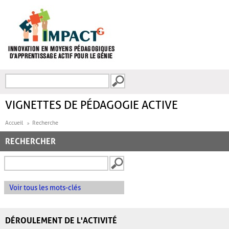
Aller au contenu principal
Recherche
FORMULAIRE DE
RECHERCHE
VIGNETTES DE PÉDAGOGIE ACTIVE
Accueil
Recherche
RECHERCHER
Voir tous les mots-clés
DÉROULEMENT DE L'ACTIVITÉ