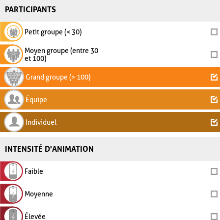
PARTICIPANTS
Petit groupe (< 30)
Moyen groupe (entre 30
et 100)
Grand groupe (> 100)
Équipe
Individuel
INTENSITÉ D'ANIMATION
Faible
Moyenne
Élevée