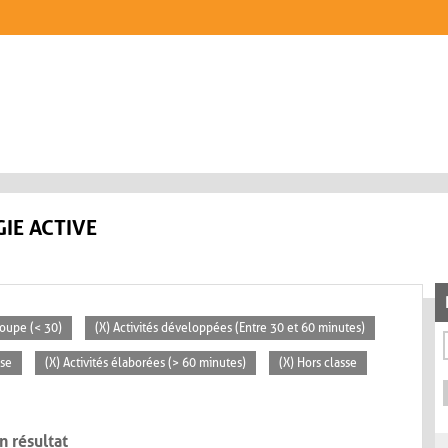
IE ACTIVE
roupe (< 30)
(X) Activités développées (Entre 30 et 60 minutes)
sse
(X) Activités élaborées (> 60 minutes)
(X) Hors classe
n résultat