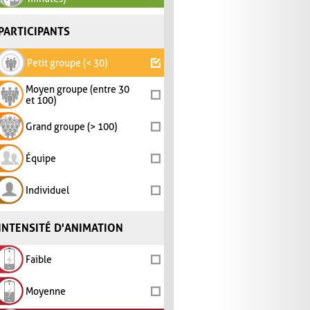
PARTICIPANTS
Petit groupe (< 30)
Moyen groupe (entre 30
et 100)
Grand groupe (> 100)
Équipe
Individuel
INTENSITÉ D'ANIMATION
Faible
Moyenne