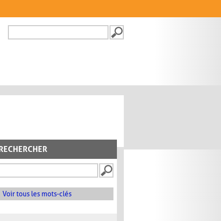
Recherche
FORMULAIRE DE
RECHERCHE
RECHERCHER
Voir tous les mots-clés