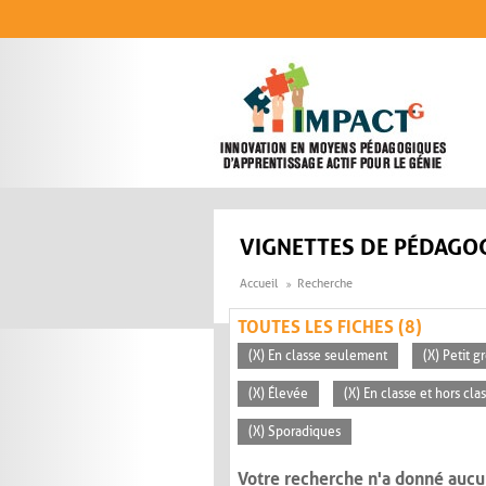
Aller au contenu principal
VIGNETTES DE PÉDAGOG
Accueil
Recherche
TOUTES LES FICHES (8)
(X) En classe seulement
(X) Petit g
(X) Élevée
(X) En classe et hors cla
(X) Sporadiques
Votre recherche n'a donné aucu