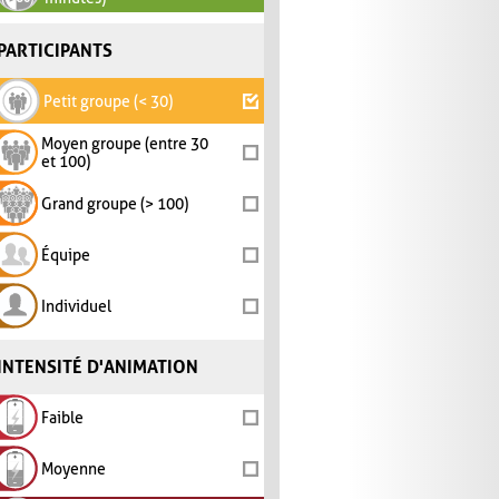
PARTICIPANTS
Petit groupe (< 30)
Moyen groupe (entre 30
et 100)
Grand groupe (> 100)
Équipe
Individuel
INTENSITÉ D'ANIMATION
Faible
Moyenne