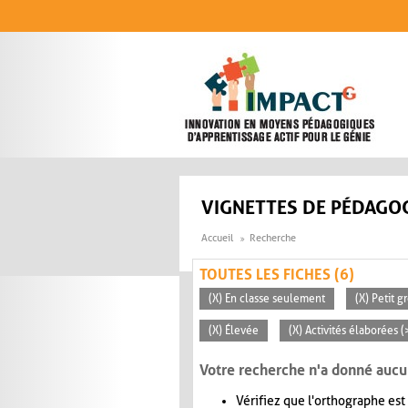
Aller au contenu principal
VIGNETTES DE PÉDAGOG
Accueil
Recherche
TOUTES LES FICHES (6)
(X) En classe seulement
(X) Petit g
(X) Élevée
(X) Activités élaborées 
Votre recherche n'a donné aucu
Vérifiez que l'orthographe est