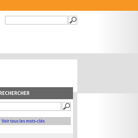
Recherche
FORMULAIRE DE
RECHERCHE
RECHERCHER
Voir tous les mots-clés