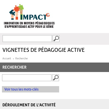
Aller au contenu principal
Recherche
FORMULAIRE DE
RECHERCHE
VIGNETTES DE PÉDAGOGIE ACTIVE
Accueil
Recherche
RECHERCHER
Voir tous les mots-clés
DÉROULEMENT DE L'ACTIVITÉ