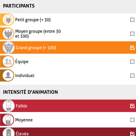
PARTICIPANTS
Petit groupe (< 30)
Moyen groupe (entre 30
et 100)
Grand groupe (> 100)
Équipe
Individuel
INTENSITÉ D'ANIMATION
Faible
Moyenne
Élevée