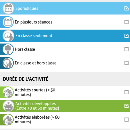
Sporadiques
En plusieurs séances
En classe seulement
Hors classe
En classe et hors classe
DURÉE DE L'ACTIVITÉ
Activités courtes (< 30
minutes)
Activités développées
(Entre 30 et 60 minutes)
Activités élaborées (> 60
minutes)