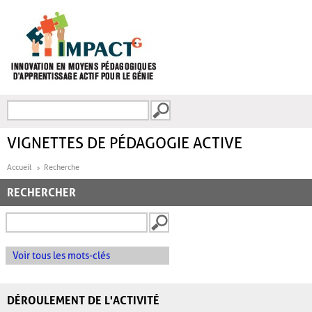
Aller au contenu principal
Recherche
FORMULAIRE DE
RECHERCHE
VIGNETTES DE PÉDAGOGIE ACTIVE
Accueil
Recherche
RECHERCHER
Voir tous les mots-clés
DÉROULEMENT DE L'ACTIVITÉ