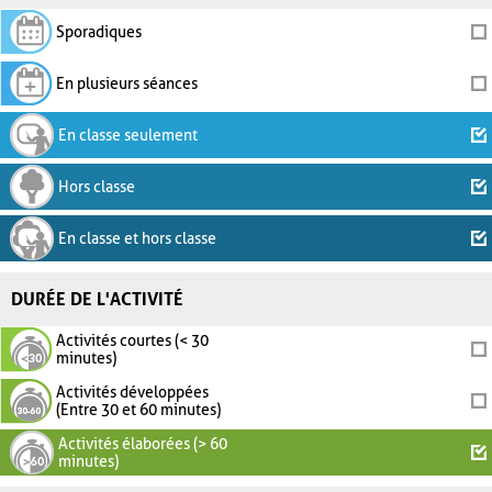
Sporadiques
En plusieurs séances
En classe seulement
Hors classe
En classe et hors classe
DURÉE DE L'ACTIVITÉ
Activités courtes (< 30
minutes)
Activités développées
(Entre 30 et 60 minutes)
Activités élaborées (> 60
minutes)