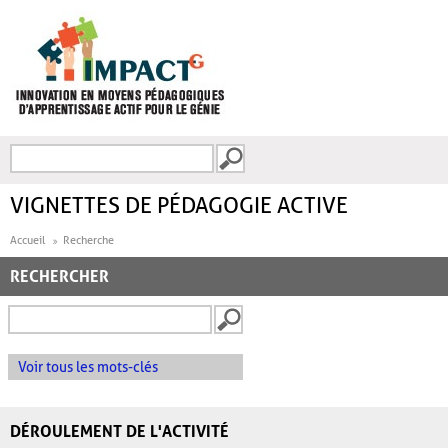
Aller au contenu principal
Recherche
FORMULAIRE DE
RECHERCHE
VIGNETTES DE PÉDAGOGIE ACTIVE
Accueil
Recherche
RECHERCHER
Voir tous les mots-clés
DÉROULEMENT DE L'ACTIVITÉ