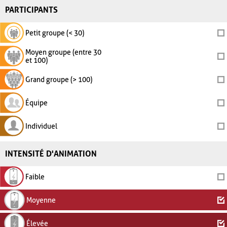
PARTICIPANTS
Petit groupe (< 30)
Moyen groupe (entre 30
et 100)
Grand groupe (> 100)
Équipe
Individuel
INTENSITÉ D'ANIMATION
Faible
Moyenne
Élevée