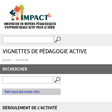
Aller au contenu principal
Recherche
FORMULAIRE DE
RECHERCHE
VIGNETTES DE PÉDAGOGIE ACTIVE
Accueil
Recherche
RECHERCHER
Voir tous les mots-clés
DÉROULEMENT DE L'ACTIVITÉ