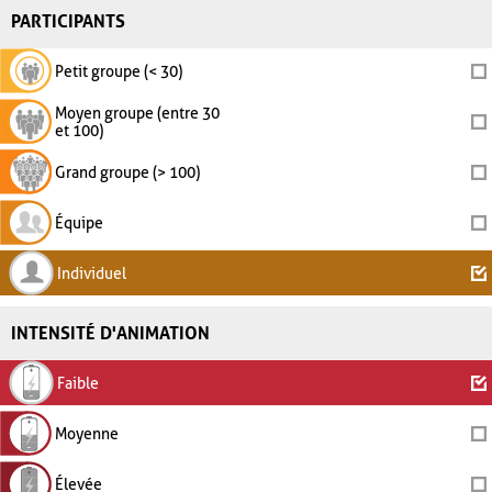
PARTICIPANTS
Petit groupe (< 30)
Moyen groupe (entre 30
et 100)
Grand groupe (> 100)
Équipe
Individuel
INTENSITÉ D'ANIMATION
Faible
Moyenne
Élevée