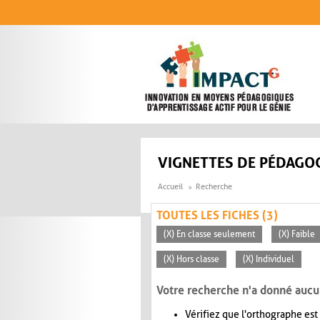
Aller au contenu principal
VIGNETTES DE PÉDAGOG
Accueil
Recherche
TOUTES LES FICHES (3)
(X) En classe seulement
(X) Faible
(X) Hors classe
(X) Individuel
Votre recherche n'a donné aucu
Vérifiez que l'orthographe est