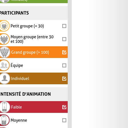
PARTICIPANTS
Petit groupe (< 30)
Moyen groupe (entre 30
et 100)
Grand groupe (> 100)
Équipe
Individuel
INTENSITÉ D'ANIMATION
Faible
Moyenne