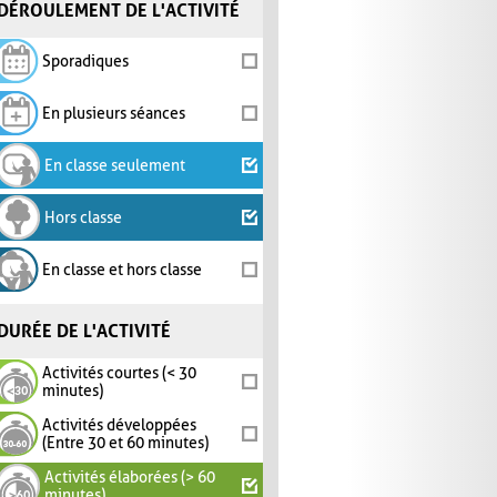
DÉROULEMENT DE L'ACTIVITÉ
Sporadiques
En plusieurs séances
En classe seulement
Hors classe
En classe et hors classe
DURÉE DE L'ACTIVITÉ
Activités courtes (< 30
minutes)
Activités développées
(Entre 30 et 60 minutes)
Activités élaborées (> 60
minutes)