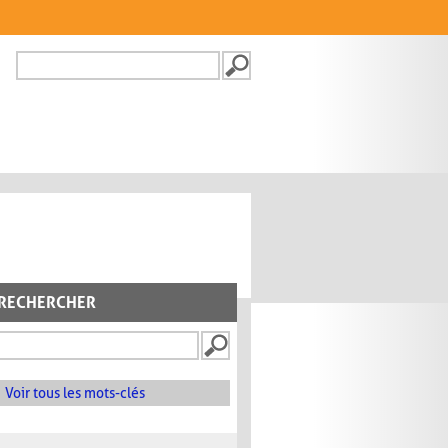
Recherche
FORMULAIRE DE
RECHERCHE
RECHERCHER
Voir tous les mots-clés