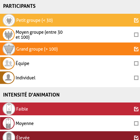
PARTICIPANTS
Petit groupe (< 30)
Moyen groupe (entre 30
et 100)
Grand groupe (> 100)
Équipe
Individuel
INTENSITÉ D'ANIMATION
Faible
Moyenne
Élevée