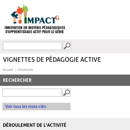
Aller au contenu principal
Recherche
FORMULAIRE DE
RECHERCHE
VIGNETTES DE PÉDAGOGIE ACTIVE
Accueil
Recherche
RECHERCHER
Voir tous les mots-clés
DÉROULEMENT DE L'ACTIVITÉ