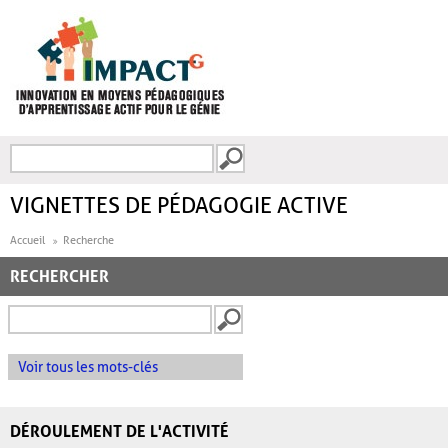
Aller au contenu principal
Recherche
FORMULAIRE DE
RECHERCHE
VIGNETTES DE PÉDAGOGIE ACTIVE
Accueil
Recherche
RECHERCHER
Voir tous les mots-clés
DÉROULEMENT DE L'ACTIVITÉ