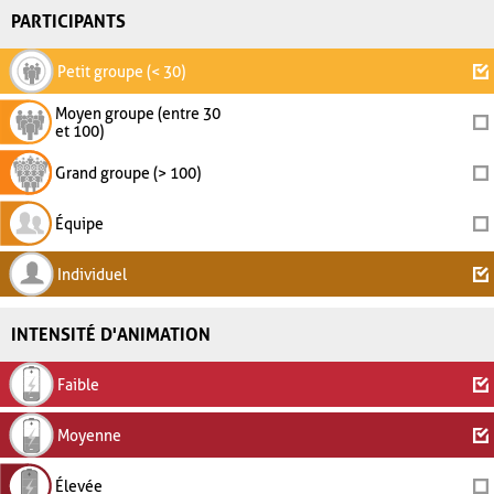
PARTICIPANTS
Petit groupe (< 30)
Moyen groupe (entre 30
et 100)
Grand groupe (> 100)
Équipe
Individuel
INTENSITÉ D'ANIMATION
Faible
Moyenne
Élevée