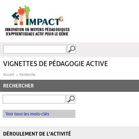
Aller au contenu principal
Recherche
FORMULAIRE DE
RECHERCHE
VIGNETTES DE PÉDAGOGIE ACTIVE
Accueil
Recherche
RECHERCHER
Voir tous les mots-clés
DÉROULEMENT DE L'ACTIVITÉ