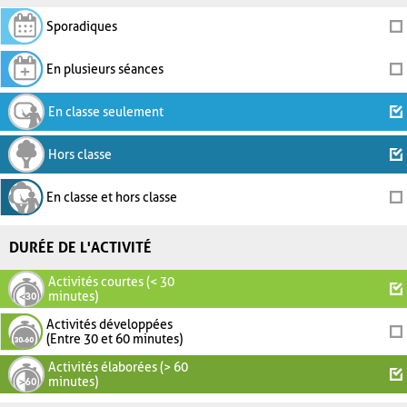
Sporadiques
En plusieurs séances
En classe seulement
Hors classe
En classe et hors classe
DURÉE DE L'ACTIVITÉ
Activités courtes (< 30
minutes)
Activités développées
(Entre 30 et 60 minutes)
Activités élaborées (> 60
minutes)