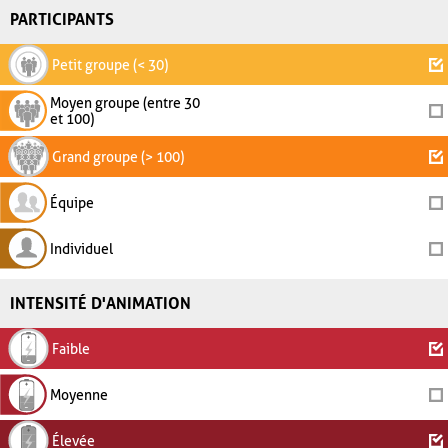
PARTICIPANTS
Petit groupe (< 30)
Moyen groupe (entre 30
et 100)
Grand groupe (> 100)
Équipe
Individuel
INTENSITÉ D'ANIMATION
Faible
Moyenne
Élevée