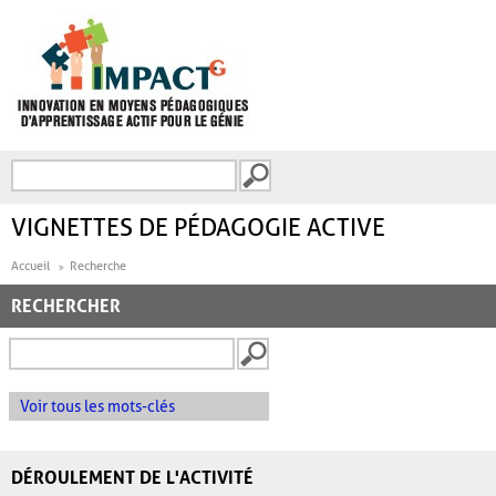
Aller au contenu principal
Recherche
FORMULAIRE DE
RECHERCHE
VIGNETTES DE PÉDAGOGIE ACTIVE
Accueil
Recherche
RECHERCHER
Voir tous les mots-clés
DÉROULEMENT DE L'ACTIVITÉ