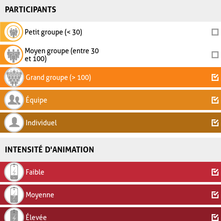
PARTICIPANTS
Petit groupe (< 30)
Moyen groupe (entre 30
et 100)
Grand groupe (> 100)
Équipe
Individuel
INTENSITÉ D'ANIMATION
Faible
Moyenne
Élevée