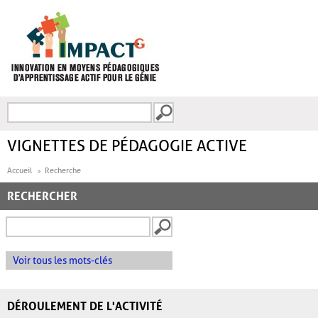
Aller au contenu principal
Recherche
FORMULAIRE DE
RECHERCHE
VIGNETTES DE PÉDAGOGIE ACTIVE
Accueil
Recherche
RECHERCHER
Voir tous les mots-clés
DÉROULEMENT DE L'ACTIVITÉ