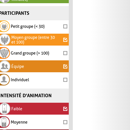
PARTICIPANTS
Petit groupe (< 30)
Moyen groupe (entre 30
et 100)
Grand groupe (> 100)
Équipe
Individuel
INTENSITÉ D'ANIMATION
Faible
Moyenne