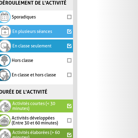
DÉROULEMENT DE L'ACTIVITÉ
Sporadiques
En plusieurs séances
En classe seulement
Hors classe
En classe et hors classe
DURÉE DE L'ACTIVITÉ
Activités courtes (< 30
minutes)
Activités développées
(Entre 30 et 60 minutes)
Activités élaborées (> 60
minutes)