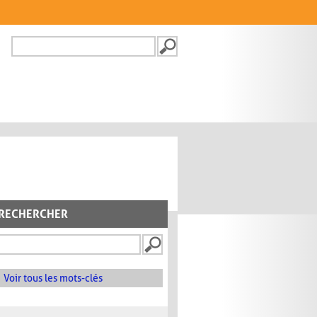
Recherche
FORMULAIRE DE
RECHERCHE
RECHERCHER
Voir tous les mots-clés