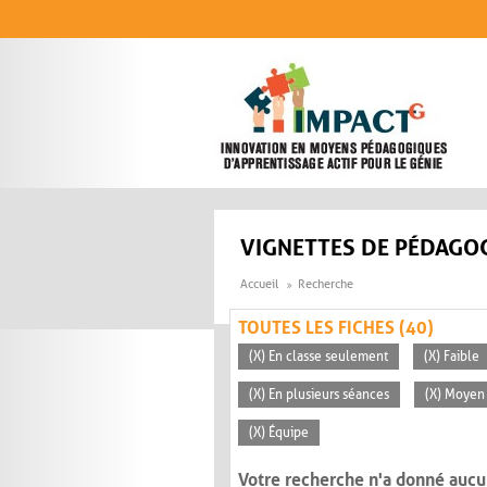
Aller au contenu principal
VIGNETTES DE PÉDAGOG
Accueil
Recherche
TOUTES LES FICHES (40)
(X) En classe seulement
(X) Faible
(X) En plusieurs séances
(X) Moyen 
(X) Équipe
Votre recherche n'a donné aucu