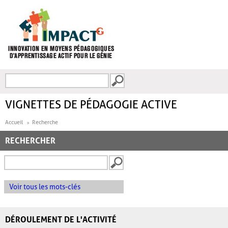
Aller au contenu principal
Recherche
FORMULAIRE DE
RECHERCHE
VIGNETTES DE PÉDAGOGIE ACTIVE
Accueil
Recherche
RECHERCHER
Voir tous les mots-clés
DÉROULEMENT DE L'ACTIVITÉ