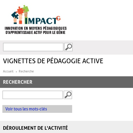
Aller au contenu principal
Recherche
FORMULAIRE DE
RECHERCHE
VIGNETTES DE PÉDAGOGIE ACTIVE
Accueil
Recherche
RECHERCHER
Voir tous les mots-clés
DÉROULEMENT DE L'ACTIVITÉ