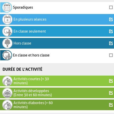
Sporadiques
En plusieurs séances
En classe seulement
Hors classe
En classe et hors classe
DURÉE DE L'ACTIVITÉ
Activités courtes (< 30
minutes)
Activités développées
(Entre 30 et 60 minutes)
Activités élaborées (> 60
minutes)