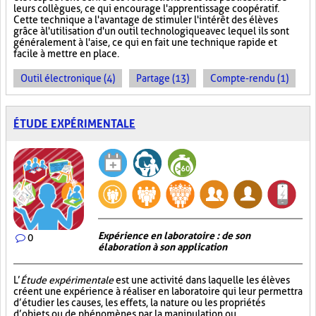
leurs collègues, ce qui encourage l'apprentissage coopératif.
Cette technique a l'avantage de stimuler l'intérêt des élèves
grâce à l'utilisation d'un outil technologique avec lequel ils sont
généralement à l'aise, ce qui en fait une technique rapide et
facile à mettre en place.
Outil électronique (4)
Partage (13)
Compte-rendu (1)
ÉTUDE EXPÉRIMENTALE
Expérience en laboratoire : de son
0
élaboration à son application
L’
Étude expérimentale
est une activité dans laquelle les élèves
créent une expérience à réaliser en laboratoire qui leur permettra
d’étudier les causes, les effets, la nature ou les propriétés
d’objets ou de phénomènes par la manipulation ou