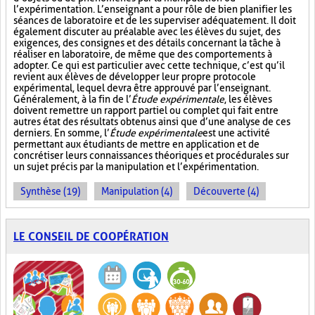
l’expérimentation. L’enseignant a pour rôle de bien planifier les
séances de laboratoire et de les superviser adéquatement. Il doit
également discuter au préalable avec les élèves du sujet, des
exigences, des consignes et des détails concernant la tâche à
réaliser en laboratoire, de même que des comportements à
adopter. Ce qui est particulier avec cette technique, c’est qu’il
revient aux élèves de développer leur propre protocole
expérimental, lequel devra être approuvé par l’enseignant.
Généralement, à la fin de l’
Étude expérimentale
, les élèves
doivent remettre un rapport partiel ou complet qui fait entre
autres état des résultats obtenus ainsi que d’une analyse de ces
derniers. En somme, l’
Étude expérimentale
est une activité
permettant aux étudiants de mettre en application et de
concrétiser leurs connaissances théoriques et procédurales sur
un sujet précis par la manipulation et l’expérimentation.
Synthèse (19)
Manipulation (4)
Découverte (4)
LE CONSEIL DE COOPÉRATION