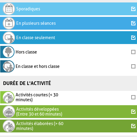
Sporadiques
En plusieurs séances
En classe seulement
Hors classe
En classe et hors classe
DURÉE DE L'ACTIVITÉ
Activités courtes (< 30
minutes)
Activités développées
(Entre 30 et 60 minutes)
Activités élaborées (> 60
minutes)