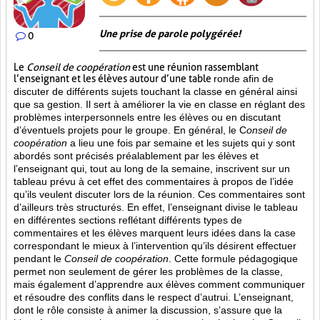
Une prise de parole polygérée!
0
Le
Conseil de coopération
est une réunion rassemblant
l’enseignant et les élèves autour d’une table
ronde afin de
discuter de différents sujets touchant la classe en général ainsi
que sa gestion. Il sert à améliorer la vie en classe en réglant des
problèmes interpersonnels entre les élèves ou en discutant
d’éventuels projets pour le groupe. En général, le C
onseil de
coopération
a lieu une fois par semaine et les sujets qui y sont
abordés sont
précisés préalablement par les élèves et
l’enseignant qui, tout au long de la semaine, inscrivent sur un
tableau prévu à cet effet des commentaires à propos de l’idée
qu’ils veulent discuter lors de la réunion. Ces commentaires sont
d’ailleurs très structurés. En effet, l’enseignant divise le tableau
en différentes sections reflétant différents types de
commentaires et les élèves marquent leurs idées dans la case
correspondant le mieux à l’intervention qu’ils désirent effectuer
pendant le
Conseil de coopération
. Cette formule pédagogique
permet non seulement de gérer les problèmes de la classe,
mais également d’apprendre aux élèves comment communiquer
et résoudre des conflits dans le respect d’autrui. L’enseignant,
dont le rôle consiste à animer la discussion, s’assure que la