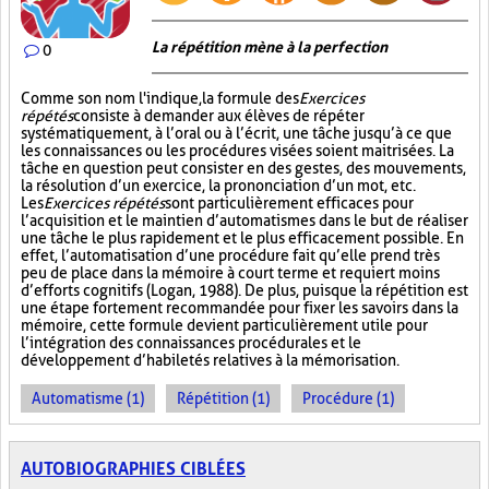
La répétition mène à la perfection
0
Comme son nom l'indique, la formule des
Exercices
répétés
consiste à demander aux élèves de répéter
systématiquement, à l’oral ou à l’écrit, une tâche jusqu’à ce que
les connaissances ou les procédures visées soient maitrisées. La
tâche en question peut consister en des gestes, des mouvements,
la résolution d’un exercice, la prononciation d’un mot, etc.
Les
Exercices répétés
sont particulièrement efficaces pour
l’acquisition et le maintien d’automatismes dans le but de réaliser
une tâche le plus rapidement et le plus efficacement possible. En
effet, l’automatisation d’une procédure fait qu’elle prend très
peu de place dans la mémoire à court terme et requiert moins
d’efforts cognitifs (Logan, 1988). De plus, puisque la répétition est
une étape fortement recommandée pour fixer les savoirs dans la
mémoire, cette formule devient particulièrement utile pour
l’intégration des connaissances procédurales et le
développement d’habiletés relatives à la mémorisation.
Automatisme (1)
Répétition (1)
Procédure (1)
AUTOBIOGRAPHIES CIBLÉES