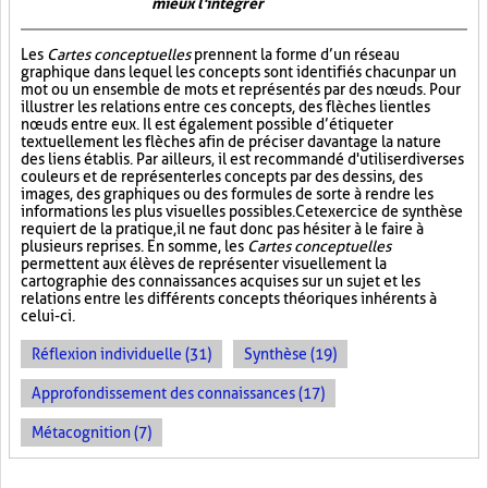
mieux l'intégrer
Les
Cartes conceptuelles
prennent la forme d’un réseau
graphique dans lequel les concepts sont identifiés chacun par un
mot ou un ensemble de mots et représentés par des nœuds. Pour
illustrer les relations entre ces concepts, des flèches lient les
nœuds entre eux. Il est également possible d’étiqueter
textuellement les flèches afin de préciser davantage la nature
des liens établis. Par ailleurs, il est recommandé d'utiliser diverses
couleurs et de représenter les concepts par des dessins, des
images, des graphiques ou des formules de sorte à rendre les
informations les plus visuelles possibles. Cet exercice de synthèse
requiert de la pratique, il ne faut donc pas hésiter à le faire à
plusieurs reprises. En somme, les
Cartes conceptuelles
permettent aux élèves de représenter visuellement la
cartographie des connaissances acquises sur un sujet et les
relations entre les différents concepts théoriques inhérents à
celui-ci.
Réflexion individuelle (31)
Synthèse (19)
Approfondissement des connaissances (17)
Métacognition (7)
PAGES