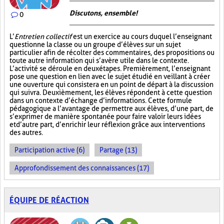
Discutons, ensemble!
0
L’
Entretien collectif
est un exercice au cours duquel l’enseignant
questionne la classe ou un groupe d’élèves sur un sujet
particulier afin de récolter des commentaires, des propositions ou
toute autre information qui s’avère utile dans le contexte.
L’activité se déroule en deux étapes. Premièrement, l’enseignant
pose une question en lien avec le sujet étudié en veillant à créer
une ouverture qui consistera en un point de départ à la discussion
qui suivra. Deuxièmement, les élèves répondent à cette question
dans un contexte d’échange d’informations. Cette formule
pédagogique a l’avantage de permettre aux élèves, d’une part, de
s’exprimer de manière spontanée pour faire valoir leurs idées
et d’autre part, d’enrichir leur réflexion grâce aux interventions
des autres.
Participation active (6)
Partage (13)
Approfondissement des connaissances (17)
ÉQUIPE DE RÉACTION