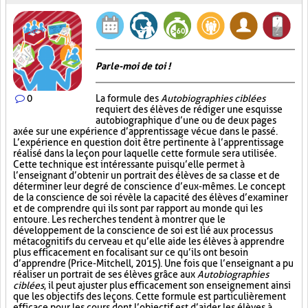
Parle-moi de toi !
0
La formule des
Autobiographies ciblées
requiert des élèves de rédiger une esquisse
autobiographique d’une ou de deux pages
axée sur une expérience d’apprentissage vécue dans le passé.
L’expérience en question doit être pertinente à l’apprentissage
réalisé dans la leçon pour laquelle cette formule sera utilisée.
Cette technique est intéressante puisqu’elle permet à
l’enseignant d’obtenir un portrait des élèves de sa classe et de
déterminer leur degré de conscience d’eux-mêmes. Le concept
de la conscience de soi révèle la capacité des élèves d’examiner
et de comprendre qui ils sont par rapport au monde qui les
entoure. Les recherches tendent à montrer que le
développement de la conscience de soi est lié aux processus
métacognitifs du cerveau et qu’elle aide les élèves à apprendre
plus efficacement en focalisant sur ce qu’ils ont besoin
d’apprendre (Price-Mitchell, 2015). Une fois que l’enseignant a pu
réaliser un portrait de ses élèves grâce aux
Autobiographies
ciblées
, il peut ajuster plus efficacement son enseignement ainsi
que les objectifs des leçons. Cette formule est particulièrement
efficace pour les cours dont l’objectif est d’aider les élèves à