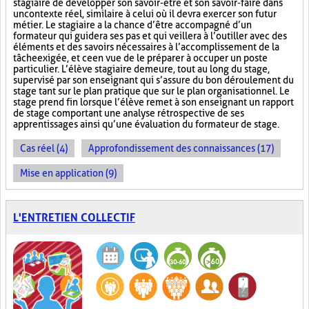
stagiaire de développer son savoir-être et son savoir-faire dans
un contexte réel, similaire à celui où il devra exercer son futur
métier. Le stagiaire a la chance d’être accompagné d’un
formateur qui guidera ses pas et qui veillera à l’outiller avec des
éléments et des savoirs nécessaires à l’accomplissement de la
tâche exigée, et ce en vue de le préparer à occuper un poste
particulier. L’élève stagiaire demeure, tout au long du stage,
supervisé par son enseignant qui s’assure du bon déroulement du
stage tant sur le plan pratique que sur le plan organisationnel. Le
stage prend fin lorsque l’élève remet à son enseignant un rapport
de stage comportant une analyse rétrospective de ses
apprentissages ainsi qu’une évaluation du formateur de stage.
Cas réel (4)
Approfondissement des connaissances (17)
Mise en application (9)
L'ENTRETIEN COLLECTIF