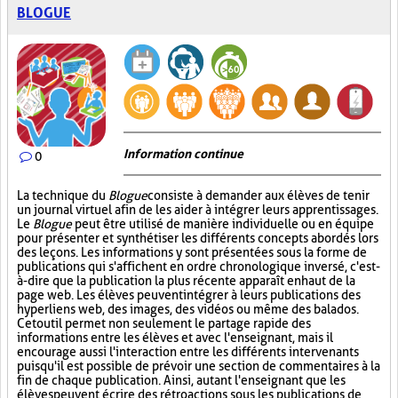
BLOGUE
Information continue
0
La technique du
Blogue
consiste à demander aux élèves de tenir
un journal virtuel afin de les aider à intégrer leurs apprentissages.
Le
Blogue
peut être utilisé de manière individuelle ou en équipe
pour présenter et synthétiser les différents concepts abordés lors
des leçons. Les informations y sont présentées sous la forme de
publications qui s'affichent en ordre chronologique inversé, c'est-
à-dire que la publication la plus récente apparaît en haut de la
page web. Les élèves peuvent intégrer à leurs publications des
hyperliens web, des images, des vidéos ou même des balados.
Cet outil permet non seulement le partage rapide des
informations entre les élèves et avec l'enseignant, mais il
encourage aussi l'interaction entre les différents intervenants
puisqu'il est possible de prévoir une section de commentaires à la
fin de chaque publication. Ainsi, autant l'enseignant que les
élèves peuvent écrire des rétroactions sous les publications de