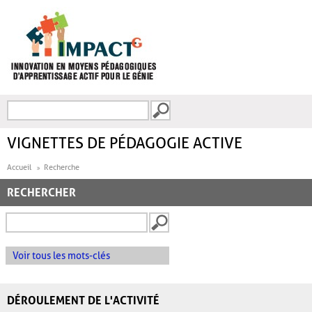
Aller au contenu principal
Recherche
FORMULAIRE DE
RECHERCHE
VIGNETTES DE PÉDAGOGIE ACTIVE
Accueil
Recherche
RECHERCHER
Voir tous les mots-clés
DÉROULEMENT DE L'ACTIVITÉ