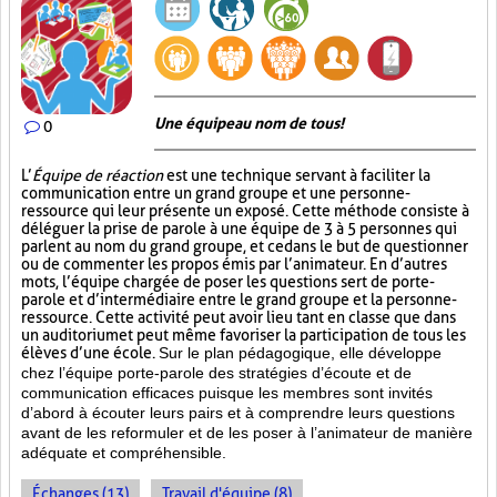
Une équipe au nom de tous!
0
L’
Équipe de réaction
est une technique servant à faciliter la
communication entre un grand groupe et une personne-
ressource qui leur présente un exposé. Cette méthode consiste à
déléguer la prise de parole à une équipe de 3 à 5 personnes qui
parlent au nom du grand groupe, et ce dans le but de questionner
ou de commenter les propos émis par l’animateur. En d’autres
mots, l’équipe chargée de poser les questions sert de porte-
parole et d’intermédiaire entre le grand groupe et la personne-
ressource. Cette activité peut avoir lieu tant en classe que dans
un auditorium et peut même favoriser la participation de tous les
élèves d’une école.
Sur le plan pédagogique, elle développe
chez l’équipe porte-parole des stratégies d’écoute et de
communication efficaces puisque les membres sont invités
d’abord à écouter leurs pairs et à comprendre leurs questions
avant de les reformuler et de les poser à l’animateur de manière
adéquate et compréhensible.
Échanges (13)
Travail d'équipe (8)