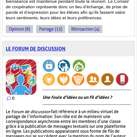
bienséance est maintenue pendant toute la réunion. Le
Conseil
de coopération
représente donc un lieu d’échange, de prise de
parole et d’expression pour les élèves afin qu’ils fassent valoir
leurs sentiments, leurs idées et leurs préférences.
Opinion (8)
Partage (13)
Rétroaction (4)
LE FORUM DE DISCUSSION
Une foule d’idées ou un fil d’idées ?
0
Le
Forum de discussion
fait référence à un milieu virtuel de
partage de l’information. Son rôle est de maintenir une
correspondance asynchrone entre les membres d’une classe
grâce à la publication de messages textuels sur une plateforme
en ligne. Les publications apparaissent sous forme de fils de
messages qui se succèdent avec la mention du nom de l’auteur